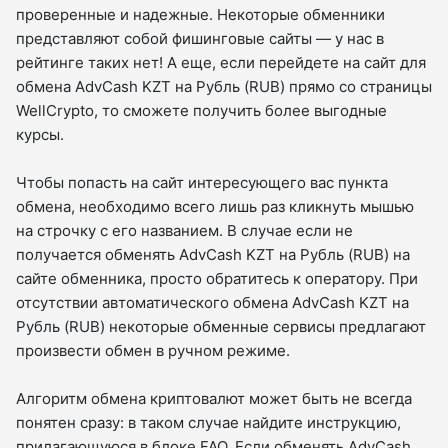
проверенные и надежные. Некоторые обменники
представляют собой фишинговые сайты — у нас в
рейтинге таких нет! А еще, если перейдете на сайт для
обмена AdvCash KZT на Рубль (RUB) прямо со страницы
WellCrypto, то сможете получить более выгодные
курсы.
Чтобы попасть на сайт интересующего вас пункта
обмена, необходимо всего лишь раз кликнуть мышью
на строчку с его названием. В случае если не
получается обменять AdvCash KZT на Рубль (RUB) на
сайте обменника, просто обратитесь к оператору. При
отсутствии автоматического обмена AdvCash KZT на
Рубль (RUB) некоторые обменные сервисы предлагают
произвести обмен в ручном режиме.
Алгоритм обмена криптовалют может быть не всегда
понятен сразу: в таком случае найдите инструкцию,
прилагающуюся в блоке FAQ. Если обменять AdvCash