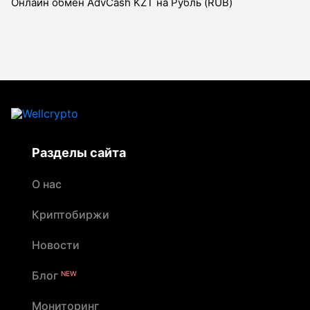
Онлайн обмен AdvCash KZT на Рубль (RUB)
Разделы сайта
О нас
Криптобиржи
Новости
Блог
NEW
Мониторинг