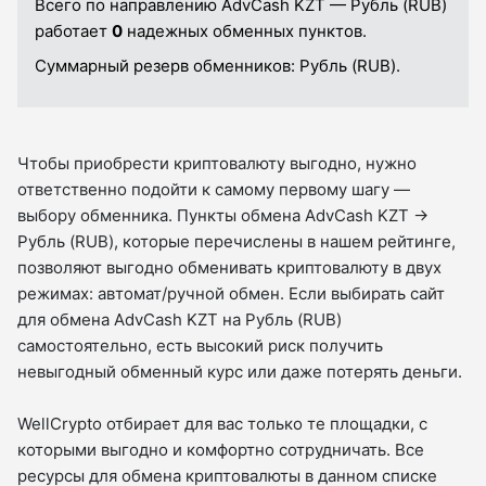
Всего по направлению AdvCash KZT — Рубль (RUB)
работает
0
надежных обменных пунктов.
Суммарный резерв обменников:
Рубль (RUB).
Чтобы приобрести криптовалюту выгодно, нужно
ответственно подойти к самому первому шагу —
выбору обменника. Пункты обмена AdvCash KZT →
Рубль (RUB), которые перечислены в нашем рейтинге,
позволяют выгодно обменивать криптовалюту в двух
режимах: автомат/ручной обмен. Если выбирать сайт
для обмена AdvCash KZT на Рубль (RUB)
самостоятельно, есть высокий риск получить
невыгодный обменный курс или даже потерять деньги.
WellCrypto отбирает для вас только те площадки, с
которыми выгодно и комфортно сотрудничать. Все
ресурсы для обмена криптовалюты в данном списке