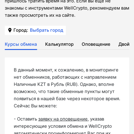
пришлось тратить время на это. Если вы еще не
знакомы с инструментами WellCrypto, рекомендуем вам
также просмотреть их на сайте.
Город:
Выбрать город
Курсы обмена
Калькулятор
Оповещение
Двойн
В данный момент, к сожалению, в мониторинге
нет обменников, работающих с направлением
Наличные KZT в Рубль (RUB). Однако, вполне
возможно, что такие обменные пункты могут
появиться в нашей базе через некоторое время.
Сейчас Вы можете:
- Оставить
заявку на оповещение
, указав
интересующие условия обмена и WellCrypto
автоматически проинформирует Вас при их