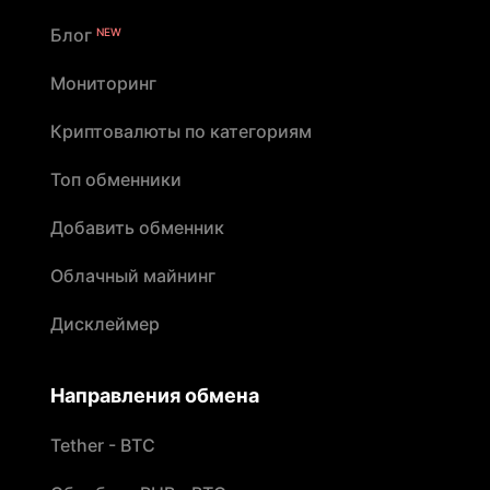
Блог
NEW
Мониторинг
Криптовалюты по категориям
Топ обменники
Добавить обменник
Облачный майнинг
Дисклеймер
Направления обмена
Tether - BTC