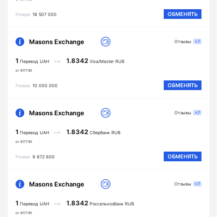
ОБМЕНЯТЬ
Резерв
18 507 000
Masons Exchange
Отзывы
+7
1
1.8342
Перевод UAH
Visa/Master RUB
от 8177.95
ОБМЕНЯТЬ
Резерв
10 000 000
Masons Exchange
Отзывы
+7
1
1.8342
Перевод UAH
Сбербанк RUB
от 8177.95
ОБМЕНЯТЬ
Резерв
9 872 600
Masons Exchange
Отзывы
+7
1
1.8342
Перевод UAH
Россельхозбанк RUB
от 8177.95