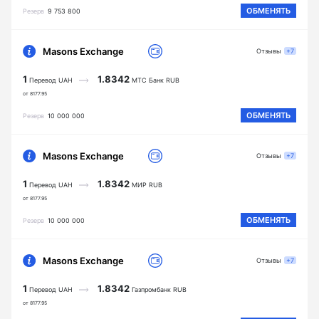
ОБМЕНЯТЬ
Резерв
9 753 800
Masons Exchange
Отзывы
+7
1
1.8342
Перевод UAH
МТС Банк RUB
от 8177.95
ОБМЕНЯТЬ
Резерв
10 000 000
Masons Exchange
Отзывы
+7
1
1.8342
Перевод UAH
МИР RUB
от 8177.95
ОБМЕНЯТЬ
Резерв
10 000 000
Masons Exchange
Отзывы
+7
1
1.8342
Перевод UAH
Газпромбанк RUB
от 8177.95