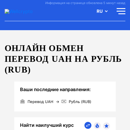
Информация на странице обновлена 5 минут назад
RU
ОНЛАЙН ОБМЕН
ПЕРЕВОД UAH НА РУБЛЬ
(RUB)
Ваши последние направления:
Перевод UAH
→
Рубль (RUB)
Найти наилучший курс