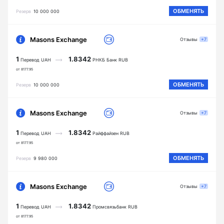
ОБМЕНЯТЬ
Резерв
10 000 000
Masons Exchange
Отзывы
+7
1
1.8342
Перевод UAH
РНКБ Банк RUB
от 8177.95
ОБМЕНЯТЬ
Резерв
10 000 000
Masons Exchange
Отзывы
+7
1
1.8342
Перевод UAH
Райффайзен RUB
от 8177.95
ОБМЕНЯТЬ
Резерв
9 980 000
Masons Exchange
Отзывы
+7
1
1.8342
Перевод UAH
Промсвязьбанк RUB
от 8177.95