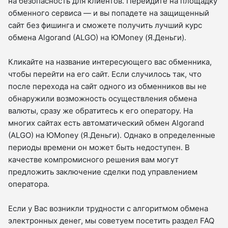
на безопасность для клиентов. Перейдите на площадку
обменного сервиса — и вы попадете на защищенный
сайт без фишинга и сможете получить лучший курс
обмена Algorand (ALGO) на ЮMoney (Я.Деньги).
Кликайте на название интересующего вас обменника,
чтобы перейти на его сайт. Если случилось так, что
после перехода на сайт одного из обменников вы не
обнаружили возможность осуществления обмена
валюты, сразу же обратитесь к его оператору. На
многих сайтах есть автоматический обмен Algorand
(ALGO) на ЮMoney (Я.Деньги). Однако в определенные
периоды времени он может быть недоступен. В
качестве компромисного решения вам могут
предложить заключение сделки под управлением
оператора.
Если у Вас возникли трудности с алгоритмом обмена
электронных денег, мы советуем посетить раздел FAQ