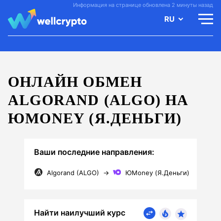
Информация на странице обновлена 2 минуты назад
RU
ОНЛАЙН ОБМЕН
ALGORAND (ALGO) НА
ЮMONEY (Я.ДЕНЬГИ)
Ваши последние направления:
Algorand (ALGO)
→
ЮMoney (Я.Деньги)
Найти наилучший курс