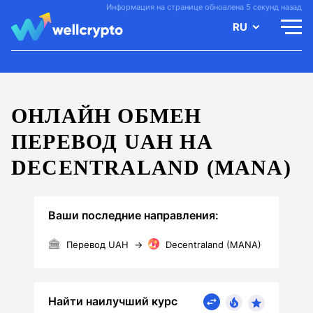
Информация на странице обновлена 5 секунд назад
RU
ОНЛАЙН ОБМЕН
ПЕРЕВОД UAH НА
DECENTRALAND (MANA)
Ваши последние направления:
Перевод UAH
→
Decentraland (MANA)
Найти наилучший курс