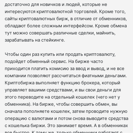
достаточно для новичков и людей, которые не
интересуются криптовалютной торговлей. Кроме того,
сайты криптовалютных бирж, в отличие от обменников,
обладают более сложным интерфейсом. Кроме обмена
тут можно совершать различные сделки, майнить,
зарабатывать на стейкинге.
Чтобы один раз купить или продать криптовалюту,
подойдет обменный сервис. На бирже часто
приходится платить комисию за ввод и вывод, и не все
компании позволяют рассчитаться фиатными деньгами.
Криптобиржа выполняет функцию брокера, который
управляет вашими средствами, и вы свои деньги для
этого переводите на отдельный кошелек (чего нет у
обменника). На бирже, чтобы совершить обмен, вы
сначала пополняете кошелек, затем проводите нужную
операцию с валютами и потом снова выводите средства
с кошелька биржи. Это занимает время. А в обменниках
все быстро. К тому же, только обменники работают с