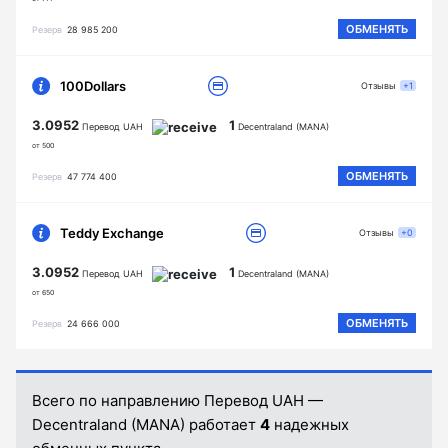
ОБМЕНЯТЬ
Резерв
28 985 200
100Dollars
Отзывы
+1
3.0952
1
Перевод UAH
Decentraland (MANA)
от 500
ОБМЕНЯТЬ
Резерв
47 774 400
Teddy Exchange
Отзывы
+0
3.0952
1
Перевод UAH
Decentraland (MANA)
от 650
ОБМЕНЯТЬ
Резерв
24 666 000
Всего по направлению Перевод UAH —
Decentraland (MANA) работает
4
надежных