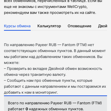
всех обменников, перечисленных в таблице. Если вы
еще не знакомы с инструментами WellCrypto,
рекомендуем вам также просмотреть их на сайте.
Курсы обмена
Калькулятор
Оповещение
Двойн
По направлению Payeer RUB — Fantom (FTM) нет
соответствующих обменных пунктов. В данный момент
мы работаем над добавлением таких обменников. Вы
можете:
– Проверить во вкладкe Двойной обмен возможность
обмена через транзитную валюту.
– Сообщить нам про обменные пункты, которые
работают с данным направлением и мы постараемся их
добавить к нам в мониторинг.
Всего по направлению Payeer RUB — Fantom (FTM)
работает
0
надежных обменных пунктов.