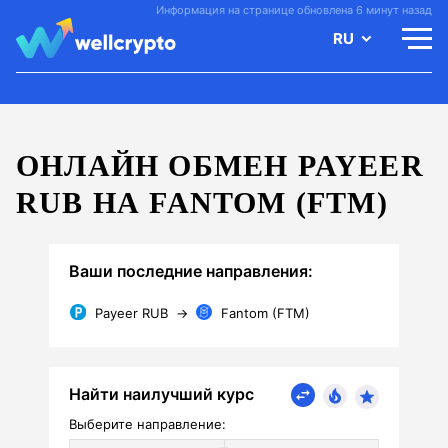
Информация на странице обновлена 6 минут назад
RU
ОНЛАЙН ОБМЕН PAYEER
RUB НА FANTOM (FTM)
Ваши последние направления:
Payeer RUB
→
Fantom (FTM)
Найти наилучший курс
Выберите направление: