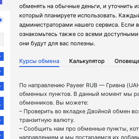
обменять на обычные деньги, и уточнить и
который планируете использовать. Кажды
администраторами нашего сервиса. Если в
ознакомьтесь также со всеми доступными
они будут для вас полезны.
Курсы обмена
Калькулятор
Оповещ
По направлению Payeer RUB — Гривна (UA
обменных пунктов. В данный момент мы р
обменников. Вы можете:
– Проверить во вкладкe Двойной обмен в
транзитную валюту.
– Сообщить нам про обменные пункты, ко
направлением и мы постараемся их добави