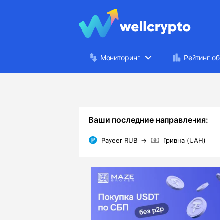
Мониторинг
Рейтинг о
Ваши последние направления:
Payeer RUB
→
Гривна (UAH)