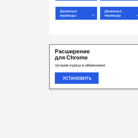
Денежные
Денежные
переводы
переводы
Расширение
для Chrome
лучшие курсы и обменники
УСТАНОВИТЬ