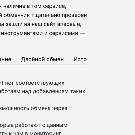
х наличие в том сервисе,
й обменник тщательно проверен
ы зашли на наш сайт впервые,
 инструментами и сервисами —
ение
Двойной обмен
История
H) нет соответствующих
аботаем над добавлением таких
озможность обмена через
торые работают с данным
ть к нам в мониторинг.