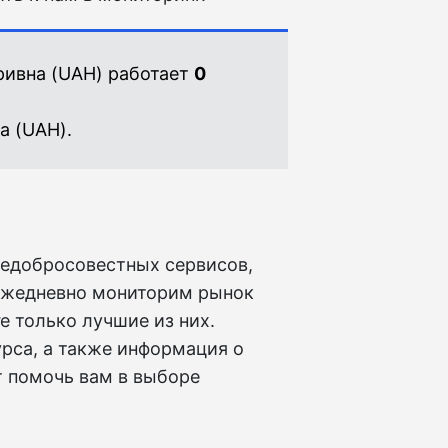
ривна (UAH) работает
0
а (UAH).
недобросовестных сервисов,
ежедневно мониторим рынок
 только лучшие из них.
рса, а также информация о
т помочь вам в выборе