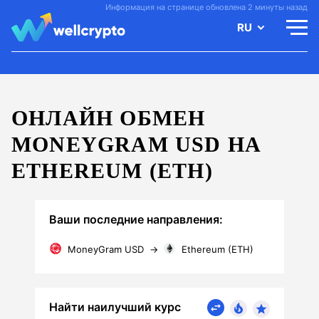
Информация на странице обновлена 2 минуты назад
RU
ОНЛАЙН ОБМЕН
MONEYGRAM USD НА
ETHEREUM (ETH)
Ваши последние направления:
MoneyGram USD
→
Ethereum (ETH)
Найти наилучший курс