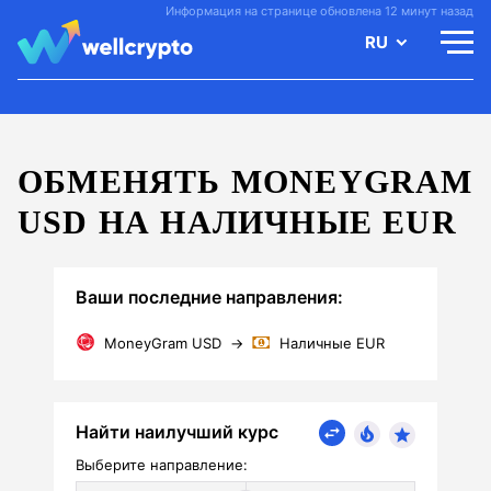
Информация на странице обновлена 12 минут назад
RU
ОБМЕНЯТЬ MONEYGRAM
USD НА НАЛИЧНЫЕ EUR
Ваши последние направления:
MoneyGram USD
→
Наличные EUR
Найти наилучший курс
Выберите направление: