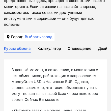
представленные здесь, проверены экспертами нашего
мониторинга. Если вы зашли на наш сайт впервые,
ознакомьтесь также со всеми доступными
инструментами и сервисами — они будут для вас
полезны.
Город:
Выбрать город
Курсы обмена
Калькулятор
Оповещение
Двойн
В данный момент, к сожалению, в мониторинге
нет обменников, работающих с направлением
MoneyGram USD в Наличные EUR. Однако,
вполне возможно, что такие обменные пункты
могут появиться в нашей базе через некоторое
время. Сейчас Вы можете:
- Оставить
заявку на оповещение
, указав