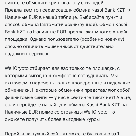
сможете обменять криптовалюту с выгодой.
Предлагаем топ сервисов для обмена Kaspi Bank KZT →
Наличные EUR в нашей таблице. Выбирайте пункт и
способ обмена (автоматический/ручной). Обмен Kaspi
Bank KZT на Наличные EUR предлагают многие онлайн-
площадки. Однако пользователю (особенно новичку)
сложно отличить мошенников от действительно
надежных сервисов.
WellCrypto отбирает для вас только те площадки, с
которыми выгодно и комфортно сотрудничать. Мы
включаем в перечень только проверенные и надежные
обменники. Некоторые обменники представляют собой
фишинговые сайты — у нас в рейтинге таких нет! А еще,
если перейдете на сайт для обмена Kaspi Bank KZT на
Наличные EUR прямо со страницы WellCrypto, то
сможете получить более выгодные курсы.
Перейти на нужный сайт вы можете буквально за 1