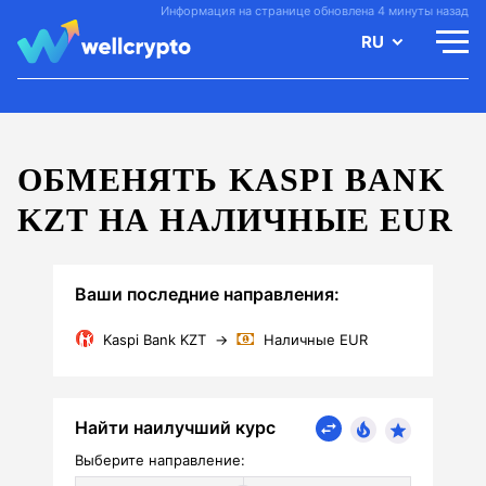
Информация на странице обновлена 4 минуты назад
RU
ОБМЕНЯТЬ KASPI BANK
KZT НА НАЛИЧНЫЕ EUR
Ваши последние направления:
Kaspi Bank KZT
→
Наличные EUR
Найти наилучший курс
Выберите направление: