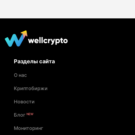
наличных. По данным Wellcrypto, в 2025 году
90% инцидентов были связаны с переводом
средств до приезда курьера
Разделы сайта
О нас
Криптобиржи
Новости
Блог
NEW
Мониторинг