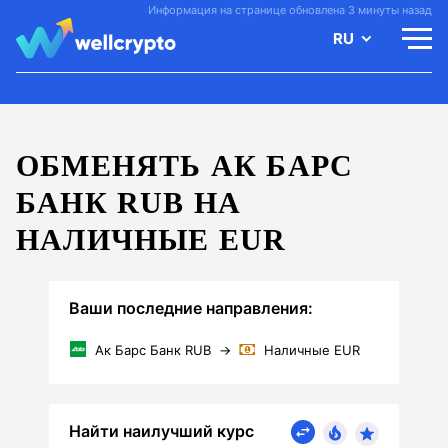
Информация на странице обновлена 3 минуты назад
RU
ОБМЕНЯТЬ АК БАРС
БАНК RUB НА
НАЛИЧНЫЕ EUR
Ваши последние направления:
Ак Барс Банк RUB
→
Наличные EUR
Найти наилучший курс