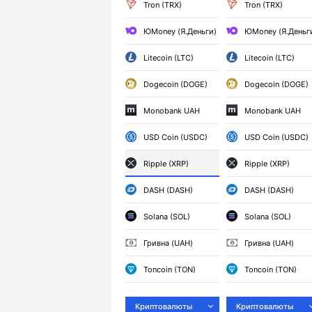
Tron (TRX)
Tron (TRX)
ЮMoney (Я.Деньги)
ЮMoney (Я.Деньг
Litecoin (LTC)
Litecoin (LTC)
Dogecoin (DOGE)
Dogecoin (DOGE)
Monobank UAH
Monobank UAH
USD Coin (USDC)
USD Coin (USDC)
Ripple (XRP)
Ripple (XRP)
DASH (DASH)
DASH (DASH)
Solana (SOL)
Solana (SOL)
Гривна (UAH)
Гривна (UAH)
Toncoin (TON)
Toncoin (TON)
Криптовалюты
Криптовалюты