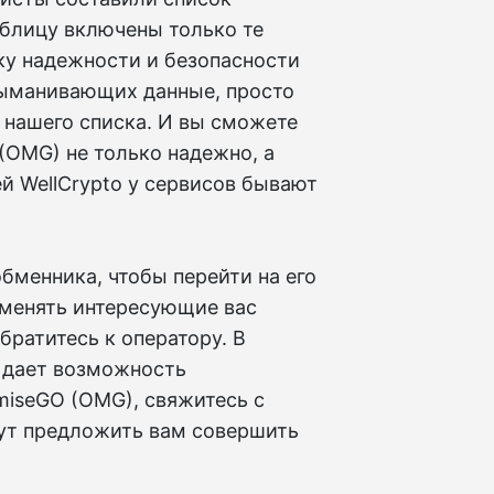
аблицу включены только те
ку надежности и безопасности
выманивающих данные, просто
 нашего списка. И вы сможете
(OMG) не только надежно, а
й WellCrypto у сервисов бывают
бменника, чтобы перейти на его
бменять интересующие вас
братитесь к оператору. В
е дает возможность
miseGO (OMG), свяжитесь с
ут предложить вам совершить