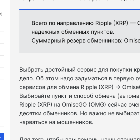
и)
Всего по направлению Ripple (XRP) —
надежных обменных пунктов.
Суммарный резерв обменников:
Omis
Выбрать достойный сервис для покупки к
дело. Об этом надо задуматься в первую о
сервисов для обмена Ripple (XRP) → Omis
Выбирайте пункт и способ обмена (автома
Ripple (XRP) на OmiseGO (OMG) сейчас оче
десятки обменников. Но важно не выбират
нарваться на мошенников.
Для того, чтобы вам помочь, наши специа