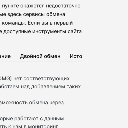
м пункте окажется недостаточно
ные здесь сервисы обмена
 команды. Если вы в первый
е доступные инструменты сайта
ение
Двойной обмен
История
(OMG) нет соответствующих
аботаем над добавлением таких
озможность обмена через
торые работают с данным
ть к нам в мониторинг.