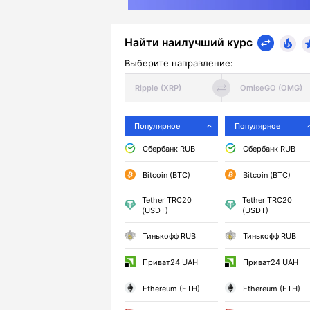
Найти наилучший курс
Выберите направление:
Популярное
Популярное
Сбербанк RUB
Сбербанк RUB
Bitcoin (BTC)
Bitcoin (BTC)
Tether TRC20
Tether TRC20
(USDT)
(USDT)
Тинькофф RUB
Тинькофф RUB
Приват24 UAH
Приват24 UAH
Ethereum (ETH)
Ethereum (ETH)