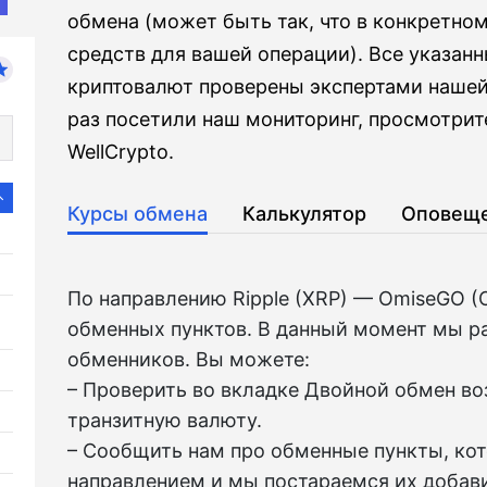
обмена (может быть так, что в конкретно
средств для вашей операции). Все указан
криптовалют проверены экспертами нашей
раз посетили наш мониторинг, просмотрит
WellCrypto.
Курсы обмена
Калькулятор
Оповещ
По направлению Ripple (XRP) — OmiseGO 
обменных пунктов. В данный момент мы р
обменников. Вы можете:
– Проверить во вкладкe Двойной обмен в
транзитную валюту.
– Сообщить нам про обменные пункты, ко
направлением и мы постараемся их добави