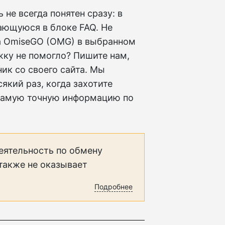
не всегда понятен сразу: в
ающуюся в блоке FAQ. Не
на OmiseGO (OMG) в выбранном
жку не помогло? Пишите нам,
ик со своего сайта. Мы
який раз, когда захотите
 самую точную информацию по
еятельность по обмену
 также не оказывает
Подробнее