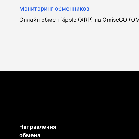
Мониторинг обменников
Онлайн обмен Ripple (XRP) на OmiseGO (O
Направления
обмена