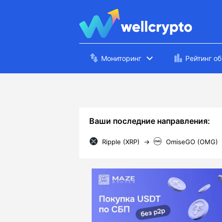
Мониторинг
Рейтинг о
Ваши последние направления:
Ripple (XRP)
→
OmiseGO (OMG)