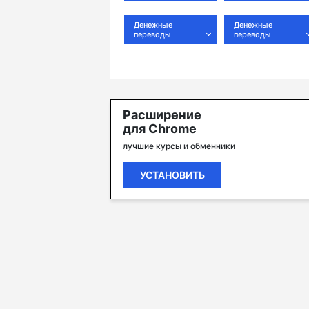
Денежные
Денежные
переводы
переводы
Расширение
для Chrome
лучшие курсы и обменники
УСТАНОВИТЬ