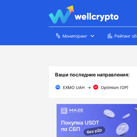
Мониторинг
Рейтинг о
Ваши последние направления:
EXMO UAH
→
Optimism (OP)