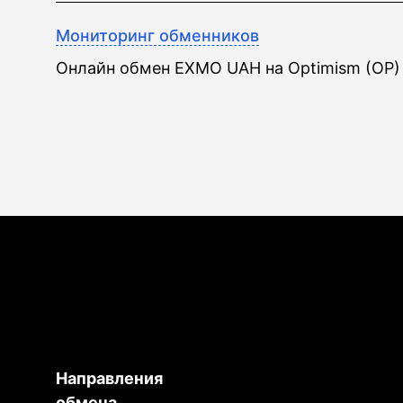
Мониторинг обменников
Онлайн обмен EXMO UAH на Optimism (OP)
Направления
обмена