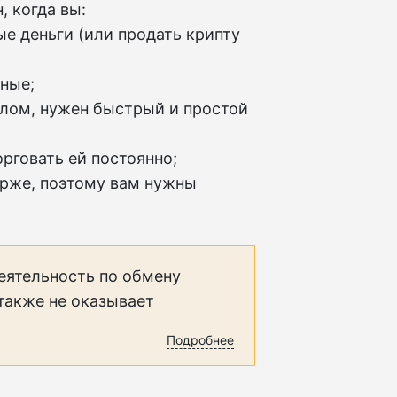
 когда вы:
ые деньги (или продать крипту
чные;
алом, нужен быстрый и простой
орговать ей постоянно;
ирже, поэтому вам нужны
еятельность по обмену
 также не оказывает
Подробнее