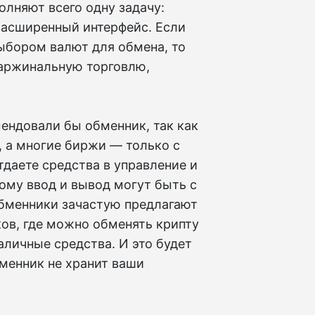
олняют всего одну задачу:
расширенный интерфейс. Если
выбором валют для обмена, то
маржинальную торговлю,
ендовали бы обменник, так как
, а многие биржи — только с
тдаете средства в управление и
тому ввод и вывод могут быть с
Обменники зачастую предлагают
ов, где можно обменять крипту
личные средства. И это будет
бменник не хранит ваши