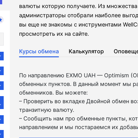
валюты которую получаете. Из множества
администраторы отобрали наиболее выгод
вы еще не знакомы с инструментами WellC
просмотреть их на сайте.
Курсы обмена
Калькулятор
Оповещ
По направлению EXMO UAH — Optimism (O
обменных пунктов. В данный момент мы р
обменников. Вы можете:
– Проверить во вкладкe Двойной обмен в
транзитную валюту.
– Сообщить нам про обменные пункты, ко
направлением и мы постараемся их добави