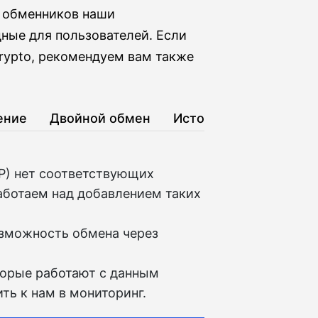
 обменников наши
ные для пользователей. Если
rypto, рекомендуем вам также
ение
Двойной обмен
История
P) нет соответствующих
аботаем над добавлением таких
озможность обмена через
торые работают с данным
ть к нам в мониторинг.