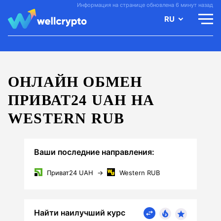
Информация на странице обновлена 6 минут назад
RU
ОНЛАЙН ОБМЕН
ПРИВАТ24 UAH НА
WESTERN RUB
Ваши последние направления:
Приват24 UAH
→
Western RUB
Найти наилучший курс