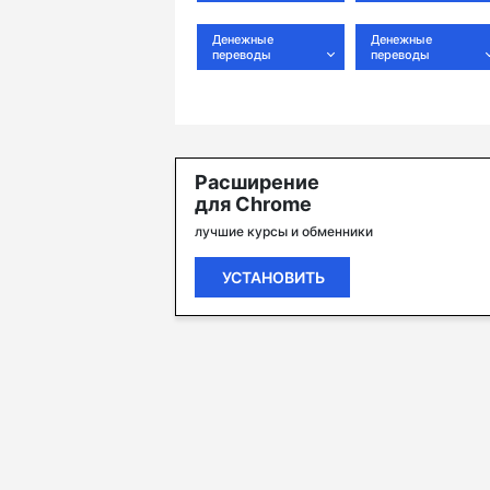
Денежные
Денежные
переводы
переводы
Расширение
для Chrome
лучшие курсы и обменники
УСТАНОВИТЬ