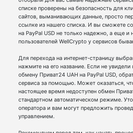
списке проверены на безопасность для кл
сайтов, выманивающих данные, просто пер
ссылке из нашего списка. И вы сможете 
на PayPal USD не только надежно, а еще и
пользователей WellCrypto у сервисов быв
Для перехода на интернет-страницу выбра
нажмите на его название. Если не увидели
обмену Приват24 UAH на PayPal USD, обра
сервиса за помощью. Может оказаться, чт
настоящее время недоступен обмен Приват
стандартном автоматическом режиме. Уто
оператора и вам могут предложить прове
управлением.
Рекомендуем перед тем, как начать проце