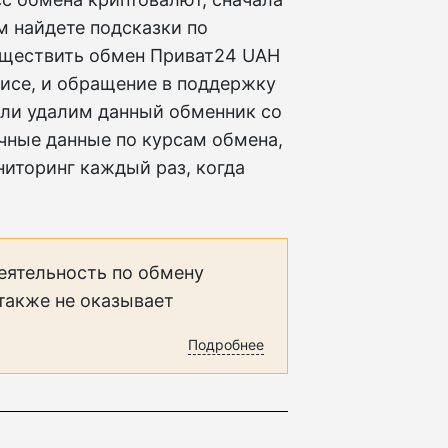
м найдете подсказки по
уществить обмен Приват24 UAH
исе, и обращение в поддержку
или удалим данный обменник со
чные данные по курсам обмена,
иторинг каждый раз, когда
еятельность по обмену
 также не оказывает
Подробнее