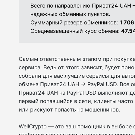
Всего по направлению Приват24 UAH 
надежных обменных пунктов.
Суммарный резерв обменников:
1 706
Средневзвешенный курс обмена:
47.5
Самым ответственным этапом при покупке
сервиса. Ведь от этого зависит, будет пр
собрали для вас лучшие сервисы для авто
обмена Приват24 UAH → PayPal USD. Все о
Приват24 UAH на PayPal USD выполняют де
первый попавшийся в сети, клиенты часто
или рискуют попасть на мошенников.
WellCrypto — это ваш помощник в выборе 
отобрали для вас самые надежные сервис