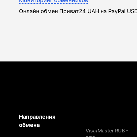
Мониторинг обменников
Онлайн обмен Приват24 UAH на PayPal US
Направления
обмена
Visa/Master RUB -