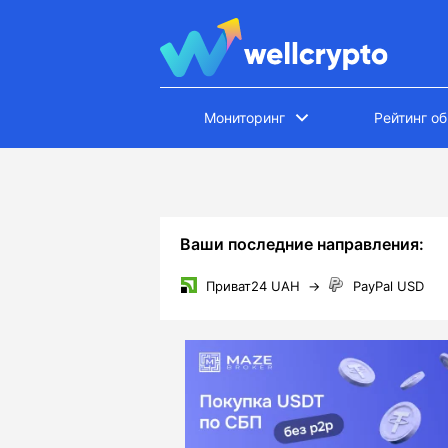
Мониторинг
Рейтинг о
Ваши последние направления:
Приват24 UAH
→
PayPal USD