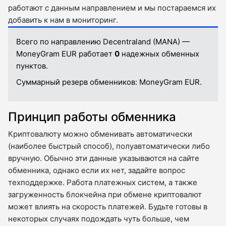
работают с данным направлением и мы постараемся их
добавить к нам в мониторинг.
Всего по направлению Decentraland (MANA) —
MoneyGram EUR работает
0
надежных обменных
пунктов.
Суммарный резерв обменников:
MoneyGram EUR.
Принцип работы обменника
Криптовалюту можно обменивать автоматически
(наиболее быстрый способ), полуавтоматически либо
вручную. Обычно эти данные указываются на сайте
обменника, однако если их нет, задайте вопрос
техподдержке. Работа платежных систем, а также
загруженность блокчейна при обмене криптовалют
может влиять на скорость платежей. Будьте готовы в
некоторых случаях подождать чуть больше, чем