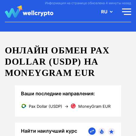
Информация на странице обновлена 4 минуты назад
RU
ОНЛАЙН ОБМЕН PAX
DOLLAR (USDP) НА
MONEYGRAM EUR
Ваши последние направления:
Pax Dollar (USDP)
→
MoneyGram EUR
Найти наилучший курс