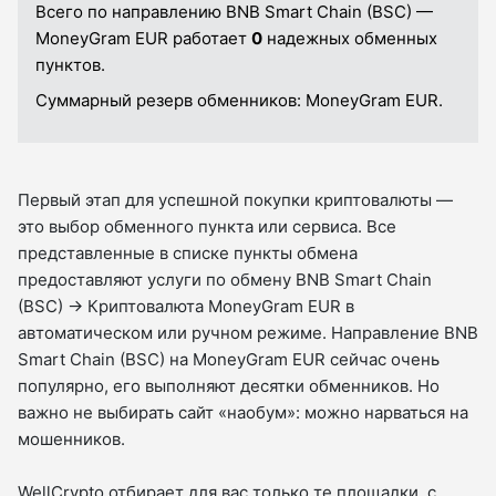
Всего по направлению BNB Smart Chain (BSC) —
MoneyGram EUR работает
0
надежных обменных
пунктов.
Суммарный резерв обменников:
MoneyGram EUR.
Первый этап для успешной покупки криптовалюты —
это выбор обменного пункта или сервиса. Все
представленные в списке пункты обмена
предоставляют услуги по обмену BNB Smart Chain
(BSC) → Криптовалюта MoneyGram EUR в
автоматическом или ручном режиме. Направление BNB
Smart Chain (BSC) на MoneyGram EUR сейчас очень
популярно, его выполняют десятки обменников. Но
важно не выбирать сайт «наобум»: можно нарваться на
мошенников.
WellCrypto отбирает для вас только те площадки, с