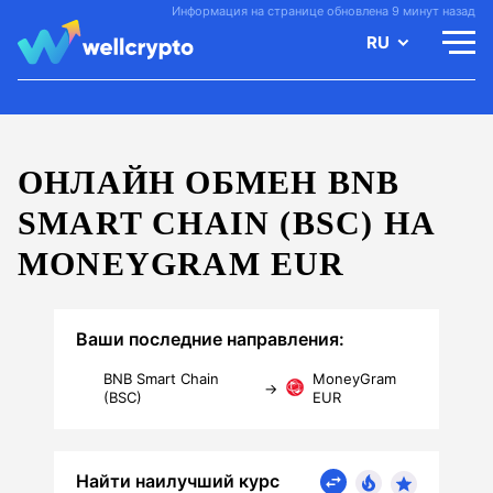
Информация на странице обновлена 9 минут назад
RU
ОНЛАЙН ОБМЕН BNB
SMART CHAIN (BSC) НА
MONEYGRAM EUR
Ваши последние направления:
BNB Smart Chain
MoneyGram
→
(BSC)
EUR
Найти наилучший курс