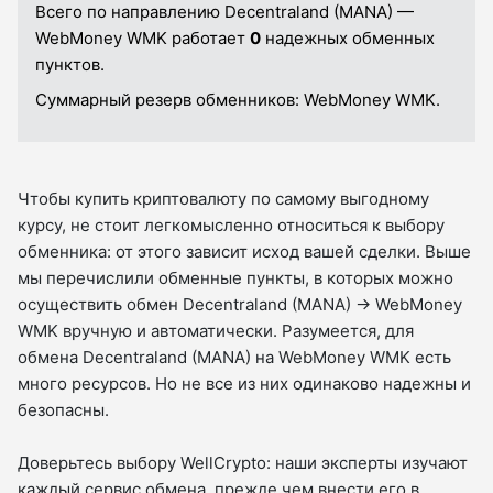
Всего по направлению Decentraland (MANA) —
WebMoney WMK работает
0
надежных обменных
пунктов.
Суммарный резерв обменников:
WebMoney WMK.
Чтобы купить криптовалюту по самому выгодному
курсу, не стоит легкомысленно относиться к выбору
обменника: от этого зависит исход вашей сделки. Выше
мы перечислили обменные пункты, в которых можно
осуществить обмен Decentraland (MANA) → WebMoney
WMK вручную и автоматически. Разумеется, для
обмена Decentraland (MANA) на WebMoney WMK есть
много ресурсов. Но не все из них одинаково надежны и
безопасны.
Доверьтесь выбору WellCrypto: наши эксперты изучают
каждый сервис обмена, прежде чем внести его в