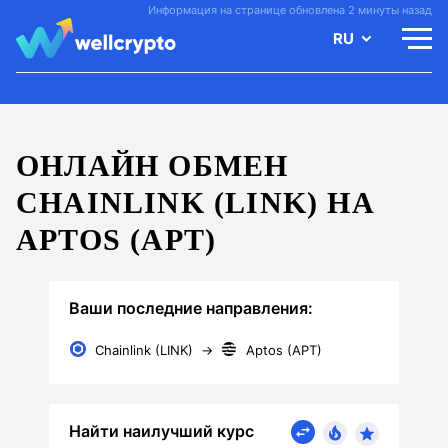
Информация на странице обновлена 2 минуты назад
RU
ОНЛАЙН ОБМЕН
CHAINLINK (LINK) НА
APTOS (APT)
Ваши последние направления:
Chainlink (LINK)
→
Aptos (APT)
Найти наилучший курс