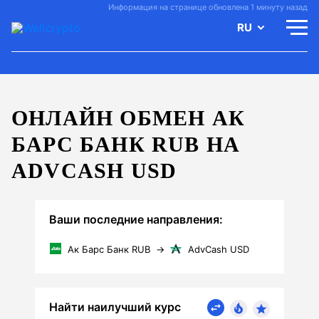
Информация на странице обновлена 1 минуту назад
RU
ОНЛАЙН ОБМЕН АК
БАРС БАНК RUB НА
ADVCASH USD
Ваши последние направления:
Ак Барс Банк RUB
→
AdvCash USD
Найти наилучший курс