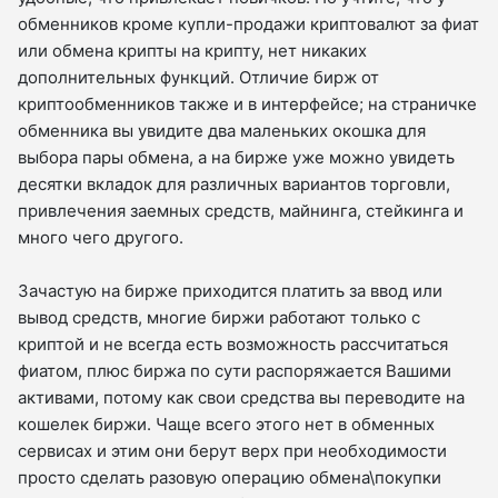
обменников кроме купли-продажи криптовалют за фиат
или обмена крипты на крипту, нет никаких
дополнительных функций. Отличие бирж от
криптообменников также и в интерфейсе; на страничке
обменника вы увидите два маленьких окошка для
выбора пары обмена, а на бирже уже можно увидеть
десятки вкладок для различных вариантов торговли,
привлечения заемных средств, майнинга, стейкинга и
много чего другого.
Зачастую на бирже приходится платить за ввод или
вывод средств, многие биржи работают только с
криптой и не всегда есть возможность рассчитаться
фиатом, плюс биржа по сути распоряжается Вашими
активами, потому как свои средства вы переводите на
кошелек биржи. Чаще всего этого нет в обменных
сервисах и этим они берут верх при необходимости
просто сделать разовую операцию обмена\покупки