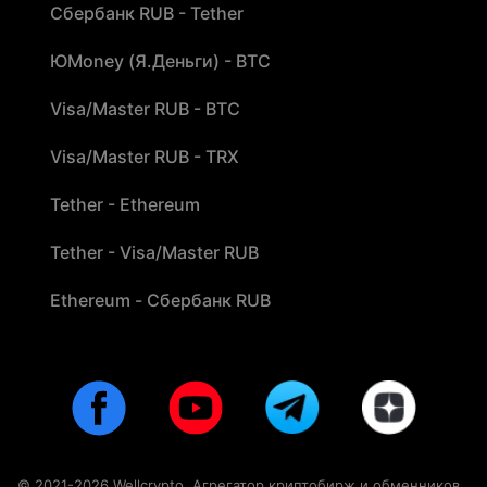
Сбербанк RUB - Tether
ЮMoney (Я.Деньги) - BTC
Visa/Master RUB - BTC
Visa/Master RUB - TRX
Tether - Ethereum
Tether - Visa/Master RUB
Ethereum - Сбербанк RUB
© 2021-2026 Wellcrypto. Агрегатор криптобирж и обменников