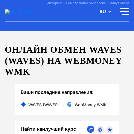
Информация на странице обновлена 6 минут назад
RU
ОНЛАЙН ОБМЕН WAVES
(WAVES) НА WEBMONEY
WMK
Ваши последние направления:
WAVES (WAVES)
→
WebMoney WMK
Найти наилучший курс