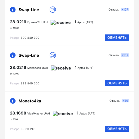
Swap-Line
Отзывы
+107
28.0216
1
Приват24 UAH
Aptos (APT)
от 10000
ОБМЕНЯТЬ
Резерв
899 849 000
Swap-Line
Отзывы
+107
28.0216
1
Monobank UAH
Aptos (APT)
от 10000
ОБМЕНЯТЬ
Резерв
899 849 000
Moneto4ka
Отзывы
+30
28.1698
1
Visa/Master UAH
Aptos (APT)
от 1000
ОБМЕНЯТЬ
Резерв
3 360 240