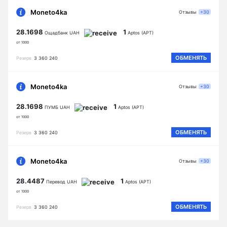
Moneto4ka
Отзывы
+30
28.1698
1
Ощадбанк UAH
Aptos (APT)
от 1000
ОБМЕНЯТЬ
Резерв
3 360 240
Moneto4ka
Отзывы
+30
28.1698
1
ПУМБ UAH
Aptos (APT)
от 1000
ОБМЕНЯТЬ
Резерв
3 360 240
Moneto4ka
Отзывы
+30
28.4487
1
Перевод UAH
Aptos (APT)
от 1000
ОБМЕНЯТЬ
Резерв
3 360 240