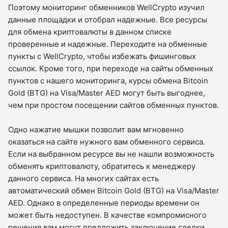
Поэтому мониторинг обменников WellCrypto изучил
данные площадки и отобрал надежные. Все ресурсы
для обмена криптовалюты в данном списке
проверенные и надежные. Переходите на обменные
пункты с WellCrypto, чтобы избежать фишинговых
ссылок. Кроме того, при переходе на сайты обменных
пунктов с нашего мониторинга, курсы обмена Bitcoin
Gold (BTG) на Visa/Master AED могут быть выгоднее,
чем при простом посещении сайтов обменных пунктов.
Одно нажатие мышки позволит вам мгновенно
оказаться на сайте нужного вам обменного сервиса.
Если на выбранном ресурсе вы не нашли возможность
обменять криптовалюту, обратитесь к менеджеру
данного сервиса. На многих сайтах есть
автоматический обмен Bitcoin Gold (BTG) на Visa/Master
AED. Однако в определенные периоды времени он
может быть недоступен. В качестве компромисного
решения вам могут предложить заключение сделки