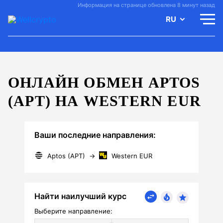
Информация на странице обновлена 8 минут назад
RU
ОНЛАЙН ОБМЕН APTOS
(APT) НА WESTERN EUR
Ваши последние направления:
Aptos (APT)
→
Western EUR
Найти наилучший курс
Выберите направление: