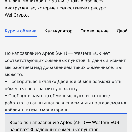
онлайн-мониторинг? Узнайте также обо всех
инструментах, которые предоставляет ресурс
WellCrypto.
Курсы обмена
Калькулятор
Оповещение
Двойн
По направлению Aptos (APT) — Western EUR нет
соответствующих обменных пунктов. В данный момент
мы работаем над добавлением таких обменников. Вы
можете:
– Проверить во вкладкe Двойной обмен возможность
обмена через транзитную валюту.
– Сообщить нам про обменные пункты, которые
работают с данным направлением и мы постараемся их
добавить к нам в мониторинг.
Всего по направлению Aptos (APT) — Western EUR
работает
0
надежных обменных пунктов.