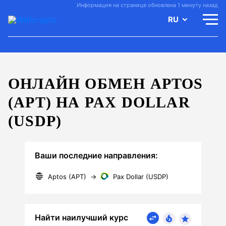
Информация на странице обновлена 1 минуту назад
RU
ОНЛАЙН ОБМЕН APTOS
(APT) НА PAX DOLLAR
(USDP)
Ваши последние направления:
Aptos (APT)
→
Pax Dollar (USDP)
Найти наилучший курс