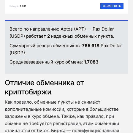
ОБМЕНЯТЬ
Резерв
1 611
Всего по направлению Aptos (APT) — Pax Dollar
(USDP) работает
2
надежных обменных пункта.
Суммарный резерв обменников:
765 618
Pax Dollar
(USDP).
Средневзвешенный курс обмена:
1.7083
Отличие обменника от
криптобиржи
Как правило, обменные пункты не снимают
дополнительные комиссии, которые в большинстве
заложены в курс обмена. Также, как правило, при
обмене не требуется регистрация, этим обменники
отличаются от бирж. Биржа — полифункциональная