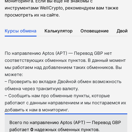
мониторинга. Если вы еще не знакомы с
инструментами WellCrypto, рекомендуем вам также
просмотреть их на сайте.
Курсы обмена
Калькулятор
Оповещение
Двойн
По направлению Aptos (APT) — Перевод GBP нет
соответствующих обменных пунктов. В данный момент
мы работаем над добавлением таких обменников. Вы
можете:
– Проверить во вкладкe Двойной обмен возможность
обмена через транзитную валюту.
– Сообщить нам про обменные пункты, которые
работают с данным направлением и мы постараемся их
добавить к нам в мониторинг.
Всего по направлению Aptos (APT) — Перевод GBP
работает
0
надежных обменных пунктов.