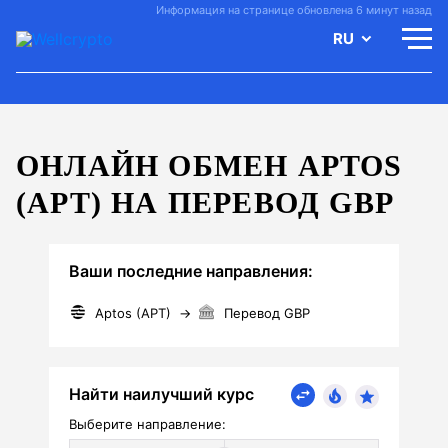
Информация на странице обновлена 6 минут назад
RU
ОНЛАЙН ОБМЕН APTOS
(APT) НА ПЕРЕВОД GBP
Ваши последние направления:
Aptos (APT)
→
Перевод GBP
Найти наилучший курс
Выберите направление: