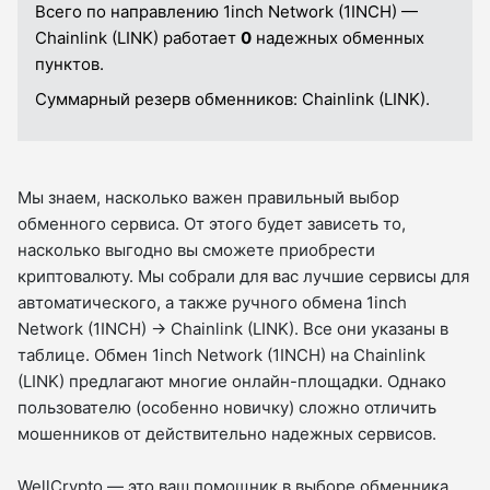
Всего по направлению 1inch Network (1INCH) —
Chainlink (LINK) работает
0
надежных обменных
пунктов.
Суммарный резерв обменников:
Chainlink (LINK).
Мы знаем, насколько важен правильный выбор
обменного сервиса. От этого будет зависеть то,
насколько выгодно вы сможете приобрести
криптовалюту. Мы собрали для вас лучшие сервисы для
автоматического, а также ручного обмена 1inch
Network (1INCH) → Chainlink (LINK). Все они указаны в
таблице. Обмен 1inch Network (1INCH) на Chainlink
(LINK) предлагают многие онлайн-площадки. Однако
пользователю (особенно новичку) сложно отличить
мошенников от действительно надежных сервисов.
WellCrypto — это ваш помощник в выборе обменника.