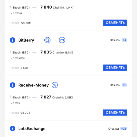
1
7 840
Bitcoin (BTC)
Chainlink (LINK)
от 0.001384
ОБМЕНЯТЬ
Резерв
726 091
BitBerry
Отзывы
+4
1
7 835
Bitcoin (BTC)
Chainlink (LINK)
от 0.00030756
ОБМЕНЯТЬ
Резерв
2 520
Receive-Money
Отзывы
+0
1
7 827
Bitcoin (BTC)
Chainlink (LINK)
от 0.0069
ОБМЕНЯТЬ
Резерв
98 703
LetsExchange
Отзывы
+28