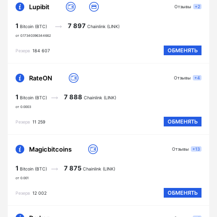
Lupibit
Отзывы
+2
1
7 897
Bitcoin (BTC)
Chainlink (LINK)
от 0.17340396344662
ОБМЕНЯТЬ
Резерв
184 607
RateON
Отзывы
+4
1
7 888
Bitcoin (BTC)
Chainlink (LINK)
от 0.0003
ОБМЕНЯТЬ
Резерв
11 259
Magicbitcoins
Отзывы
+13
1
7 875
Bitcoin (BTC)
Chainlink (LINK)
от 0.001
ОБМЕНЯТЬ
Резерв
12 002