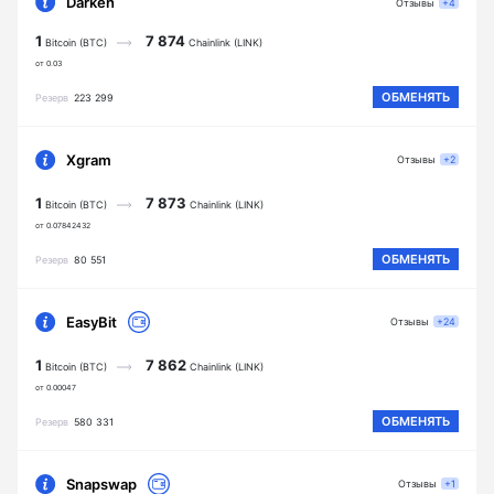
Darken
Отзывы
+4
1
7 874
Bitcoin (BTC)
Chainlink (LINK)
от 0.03
ОБМЕНЯТЬ
Резерв
223 299
Xgram
Отзывы
+2
1
7 873
Bitcoin (BTC)
Chainlink (LINK)
от 0.07842432
ОБМЕНЯТЬ
Резерв
80 551
EasyBit
Отзывы
+24
1
7 862
Bitcoin (BTC)
Chainlink (LINK)
от 0.00047
ОБМЕНЯТЬ
Резерв
580 331
Snapswap
Отзывы
+1