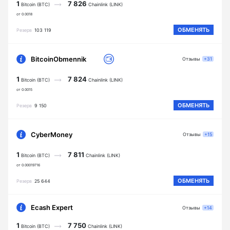
1
7 826
Bitcoin (BTC)
Chainlink (LINK)
от 0.0018
ОБМЕНЯТЬ
Резерв
103 119
BitcoinObmennik
Отзывы
+31
1
7 824
Bitcoin (BTC)
Chainlink (LINK)
от 0.0015
ОБМЕНЯТЬ
Резерв
9 150
CyberMoney
Отзывы
+15
1
7 811
Bitcoin (BTC)
Chainlink (LINK)
от 0.00019716
ОБМЕНЯТЬ
Резерв
25 644
Ecash Expert
Отзывы
+14
1
7 750
Bitcoin (BTC)
Chainlink (LINK)