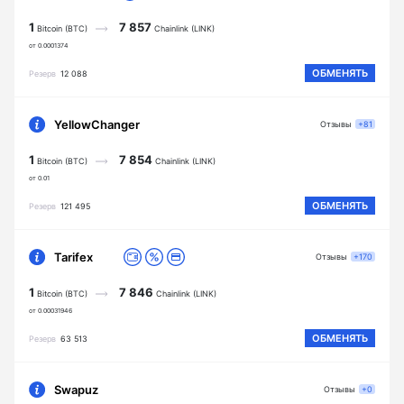
1
7 857
Bitcoin (BTC)
Chainlink (LINK)
от 0.0001374
ОБМЕНЯТЬ
Резерв
12 088
YellowChanger
Отзывы
+81
1
7 854
Bitcoin (BTC)
Chainlink (LINK)
от 0.01
ОБМЕНЯТЬ
Резерв
121 495
Tarifex
Отзывы
+170
1
7 846
Bitcoin (BTC)
Chainlink (LINK)
от 0.00031946
ОБМЕНЯТЬ
Резерв
63 513
Swapuz
Отзывы
+0