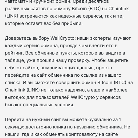
«автомат» и «ручной» обмен. Среди десятков
различных сайтов по обмену Bitcoin (BTC) на Chainlink
(LINK) встречаются как надежные сервисы, так и те,
которые оставят вас без прибыли.
Доверьтесь выбору WellCrypto: наши эксперты изучают
каждый сервис обмена, прежде чем внести его в
рейтинг. Все обменные пункты, которые вы видите в
таблице, уже прошли нашу проверку. Чтобы защитить
себя от сайтов, выманивающих данные, просто
перейдите на сайт обменника по ссылке из нашего
списка. И вы сможете совершить обмен Bitcoin (BTC) на
Chainlink (LINK) не только надежно, а еще и наиболее
выгодно: для пользователей WellCrypto у сервисов
бывают специальные условия.
Перейти на нужный сайт вы можете буквально за 1
секунду: достаточно клика по названию обменника. Не
нашли, где и как обменять криптовалюту на сайте