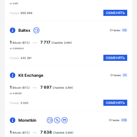
от 0.001
ОБМЕНЯТЬ
Резерв
999 999
Baltex
Отзывы
+0
1
7 717
Bitcoin (BTC)
Chainlink (LINK)
от 0.0046242
ОБМЕНЯТЬ
Резерв
430 281
Kit Exchange
Отзывы
+1
1
7 697
Bitcoin (BTC)
Chainlink (LINK)
от 0.005381
ОБМЕНЯТЬ
Резерв
5 000
Monetkin
Отзывы
+15
1
7 638
Bitcoin (BTC)
Chainlink (LINK)