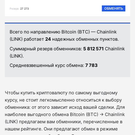
ОБМЕНЯТЬ
Резерв
27 273
Всего по направлению Bitcoin (BTC) — Chainlink
(LINK) работает
24
надежных обменных пунктов.
Суммарный резерв обменников:
5 812 571
Chainlink
(LINK).
Средневзвешенный курс обмена:
7 783
Чтобы купить криптовалюту по самому выгодному
курсу, не стоит легкомысленно относиться к выбору
обменника: от этого зависит исход вашей сделки. Для
наиболее выгодного обмена Bitcoin (BTC) → Chainlink
(LINK) предлагаем вам обменники, перечисленные в
нашем рейтинге. Они предлагают обмен в режиме