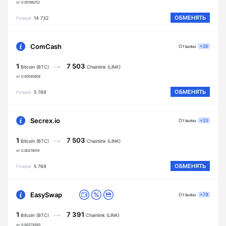
от 0.00186252
ОБМЕНЯТЬ
Резерв
14 732
ComCash
Отзывы
+26
1
7 503
Bitcoin (BTC)
Chainlink (LINK)
от 0.00585808
ОБМЕНЯТЬ
Резерв
5 769
Secrex.io
Отзывы
+23
1
7 503
Bitcoin (BTC)
Chainlink (LINK)
от 0.00219019
ОБМЕНЯТЬ
Резерв
5 769
EasySwap
Отзывы
+79
1
7 391
Bitcoin (BTC)
Chainlink (LINK)
от 0.00279393