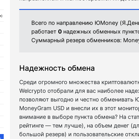
и)
Всего по направлению ЮMoney (Я.Де
работает
0
надежных обменных пункт
Суммарный резерв обменников:
Mone
Надежность обмена
Среди огромного множества криптовалют
Welcrypto отобрали для вас наиболее над
позволяют выгодно и честно обменивать Ю
MoneyGram USD и внесли их в этот монитор
внимание в выборе пункта обмена? На ста
рейтинге — тем лучше), на объем денег (д
большой резерв) и пользовательские откл