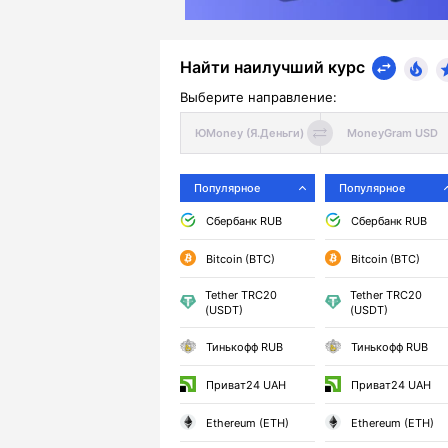
Найти наилучший курс
Выберите направление:
Популярное
Популярное
Сбербанк RUB
Сбербанк RUB
Bitcoin (BTC)
Bitcoin (BTC)
Tether TRC20
Tether TRC20
(USDT)
(USDT)
Тинькофф RUB
Тинькофф RUB
Приват24 UAH
Приват24 UAH
Ethereum (ETH)
Ethereum (ETH)