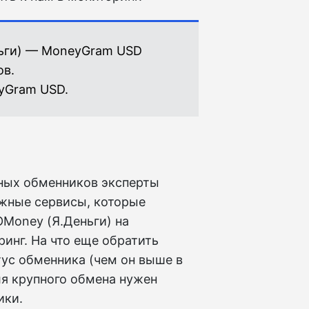
ньги) — MoneyGram USD
ов.
yGram USD.
ных обменников эксперты
ежные сервисы, которые
Money (Я.Деньги) на
инг. На что еще обратить
тус обменника (чем он выше в
ля крупного обмена нужен
ики.