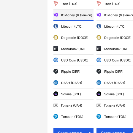
Tron (TRX)
Tron (TRX)
ЮMoney (Я.Деньги)
ЮMoney (Я.Деньг
Litecoin (LTC)
Litecoin (LTC)
Dogecoin (DOGE)
Dogecoin (DOGE)
Monobank UAH
Monobank UAH
USD Coin (USDC)
USD Coin (USDC)
Ripple (XRP)
Ripple (XRP)
DASH (DASH)
DASH (DASH)
Solana (SOL)
Solana (SOL)
Гривна (UAH)
Гривна (UAH)
Toncoin (TON)
Toncoin (TON)
Криптовалюты
Криптовалюты