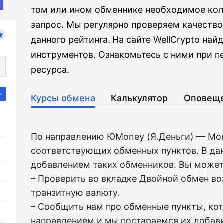
том или ином обменнике необходимое кол
запрос. Мы регулярно проверяем качество
данного рейтинга. На сайте WellCrypto на
инструментов. Ознакомьтесь с ними при 
ресурса.
Курсы обмена
Калькулятор
Оповещ
По направлению ЮMoney (Я.Деньги) — Mo
соответствующих обменных пунктов. В да
добавлением таких обменников. Вы может
– Проверить во вкладкe Двойной обмен в
транзитную валюту.
– Сообщить нам про обменные пункты, ко
направлением и мы постараемся их добави