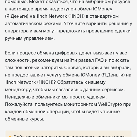
помощью. Может оказаться, что на выбранном ресурсе
в настоящее время недоступен обмен ЮMoney
(Я.Деньги) на 1inch Network (1INCH) в стандартном
автоматическом режиме. Уточните варианты решения у
оператора и вам могут предложить проведение сделки
ручным управлением.
Если процесс обмена цифровых денег вызывает у вас
сложности, рекомендуем найти раздел FAQ и поискать
там пошаговый алгоритм. Сервис, который вы выбрали,
не предоставляет услугу обмена ЮMoney (Я.Деньги) на
1inch Network (1INCH)? Обратитесь к нашему
менеджеру, чтобы мы связались с данным сервисом.
Ненадежные обменники мы просто удаляем.
Пожалуйста, пользуйтесь мониторингом WellCrypto при
каждой обменной операции, чтобы видеть точные
обменные курсы.
Сайт мониторинга не осуществляет деятельность