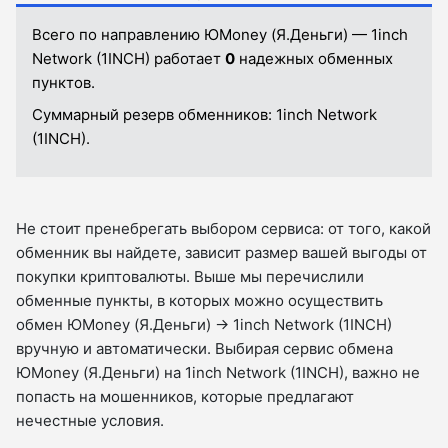
Всего по направлению ЮMoney (Я.Деньги) — 1inch
Network (1INCH) работает
0
надежных обменных
пунктов.
Суммарный резерв обменников:
1inch Network
(1INCH).
Не стоит пренебрегать выбором сервиса: от того, какой
обменник вы найдете, зависит размер вашей выгоды от
покупки криптовалюты. Выше мы перечислили
обменные пункты, в которых можно осуществить
обмен ЮMoney (Я.Деньги) → 1inch Network (1INCH)
вручную и автоматически. Выбирая сервис обмена
ЮMoney (Я.Деньги) на 1inch Network (1INCH), важно не
попасть на мошенников, которые предлагают
нечестные условия.