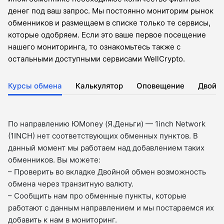
денег под ваш запрос. Мы постоянно мониторим рынок
обменников и размещаем в списке только те сервисы,
которые одобряем. Если это ваше первое посещение
нашего мониторинга, то ознакомьтесь также с
остальными доступными сервисами WellCrypto.
Курсы обмена
Калькулятор
Оповещение
Двойн
По направлению ЮMoney (Я.Деньги) — 1inch Network
(1INCH) нет соответствующих обменных пунктов. В
данный момент мы работаем над добавлением таких
обменников. Вы можете:
– Проверить во вкладкe Двойной обмен возможность
обмена через транзитную валюту.
– Сообщить нам про обменные пункты, которые
работают с данным направлением и мы постараемся их
добавить к нам в мониторинг.