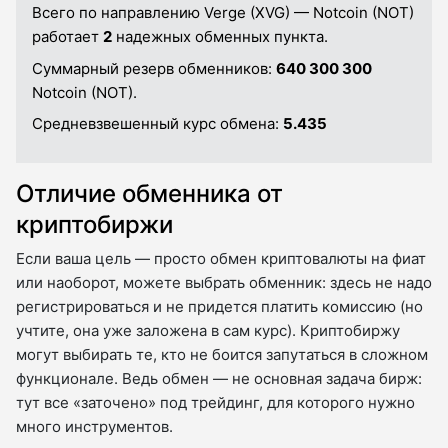
Всего по направлению Verge (XVG) — Notcoin (NOT)
работает
2
надежных обменных пункта.
Суммарный резерв обменников:
640 300 300
Notcoin (NOT).
Средневзвешенный курс обмена:
5.435
Отличие обменника от
криптобиржи
Если ваша цель — просто обмен криптовалюты на фиат
или наоборот, можете выбрать обменник: здесь не надо
регистрироваться и не придется платить комиссию (но
учтите, она уже заложена в сам курс). Криптобиржу
могут выбирать те, кто не боится запутаться в сложном
функционале. Ведь обмен — не основная задача бирж:
тут все «заточено» под трейдинг, для которого нужно
много инструментов.