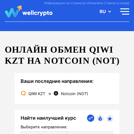
Информация на странице обновлена 3 минуты назад
RU
ОНЛАЙН ОБМЕН QIWI
KZT НА NOTCOIN (NOT)
Ваши последние направления:
QIWI KZT
→
Notcoin (NOT)
Найти наилучший курс
Выберите направление: