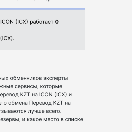
ICON (ICX) работает
0
(ICX).
ных обменников эксперты
ежные сервисы, которые
еревод KZT на ICON (ICX) и
его обмена Перевод KZT на
тзываются лучше всего.
езервы, и какое место в списке