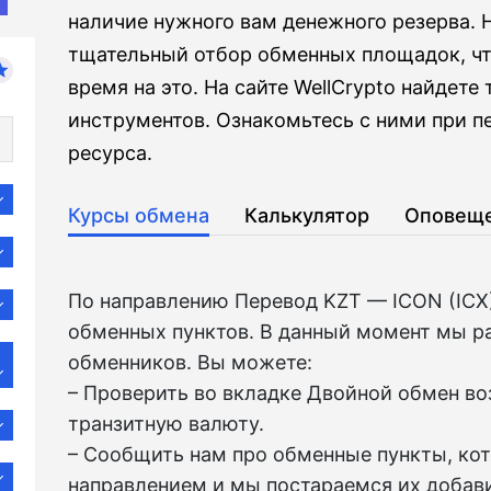
наличие нужного вам денежного резерва.
тщательный отбор обменных площадок, чт
время на это. На сайте WellCrypto найдете
инструментов. Ознакомьтесь с ними при 
ресурса.
Курсы обмена
Калькулятор
Оповещ
По направлению Перевод KZT — ICON (ICX
обменных пунктов. В данный момент мы р
обменников. Вы можете:
– Проверить во вкладкe Двойной обмен в
транзитную валюту.
– Сообщить нам про обменные пункты, ко
направлением и мы постараемся их добави