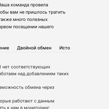
 Наша команда провела
обы вам не пришлось тратить
 также много полезных
первом посещении нашего
ение
Двойной обмен
История
) нет соответствующих
аботаем над добавлением таких
озможность обмена через
торые работают с данным
ть к нам в мониторинг.