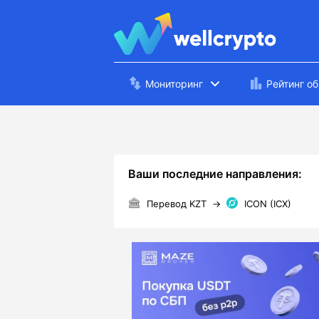
Мониторинг
Рейтинг о
Ваши последние направления:
Перевод KZT
→
ICON (ICX)