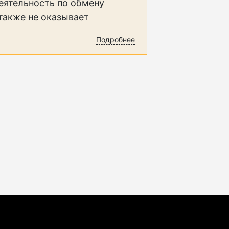
еятельность по обмену
 также не оказывает
Подробнее