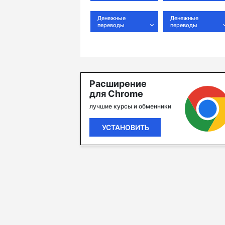
Денежные
Денежные
переводы
переводы
Расширение
для Chrome
лучшие курсы и обменники
УСТАНОВИТЬ