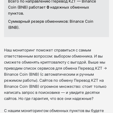
Всего по направлению Перевод KZT — Binance
Coin (BNB) работает
0
надежных обменных
пунктов.
Суммарный резерв обменников:
Binance Coin
(BNB).
Наш мониторинг поможет справиться с самым
ответственным вопросом: выбором обменника. И вы
сможете обменять криптовалюту с выгодой. Выше мы
приводим список сервисов для обмена Перевод KZT →
Binance Coin (BNB) (с автоматическим и ручным
режимом работы). Сайтов по обмену Перевод KZT на
Binance Coin (BNB) огромное множество: стоит только
написать запрос в поисковике — и увидите десятки
сайтов. Но где гарантия, что все они надежные?
С нашим мониторингом обменных пунктов вы будете