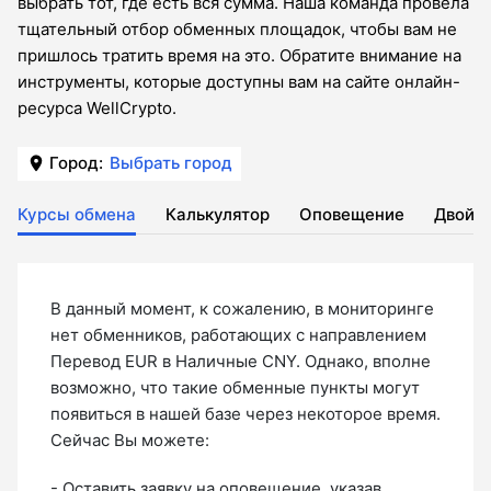
выбрать тот, где есть вся сумма. Наша команда провела
тщательный отбор обменных площадок, чтобы вам не
пришлось тратить время на это. Обратите внимание на
инструменты, которые доступны вам на сайте онлайн-
ресурса WellCrypto.
Город:
Выбрать город
Курсы обмена
Калькулятор
Оповещение
Двойн
В данный момент, к сожалению, в мониторинге
нет обменников, работающих с направлением
Перевод EUR в Наличные CNY. Однако, вполне
возможно, что такие обменные пункты могут
появиться в нашей базе через некоторое время.
Сейчас Вы можете:
- Оставить
заявку на оповещение
, указав