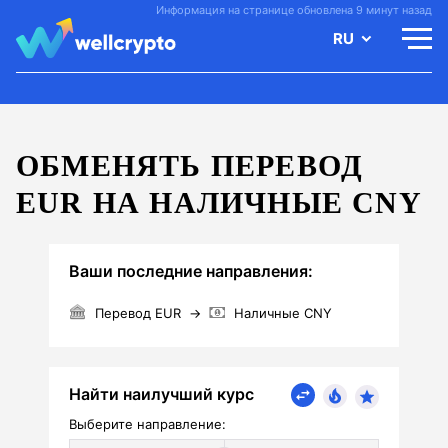
Информация на странице обновлена 9 минут назад
RU
ОБМЕНЯТЬ ПЕРЕВОД
EUR НА НАЛИЧНЫЕ CNY
Ваши последние направления:
Перевод EUR
→
Наличные CNY
Найти наилучший курс
Выберите направление: