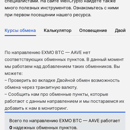
специалистами. На сайте WellCrypto найдете также
много полезных инструментов. Ознакомьтесь с ними
при первом посещении нашего ресурса.
Курсы обмена
Калькулятор
Оповещение
Двойн
По направлению EXMO BTC — AAVE нет
соответствующих обменных пунктов. В данный момент
мы работаем над добавлением таких обменников. Вы
можете:
– Проверить во вкладкe Двойной обмен возможность
обмена через транзитную валюту.
– Сообщить нам про обменные пункты, которые
работают с данным направлением и мы постараемся их
добавить к нам в мониторинг.
Всего по направлению EXMO BTC — AAVE работает
0
надежных обменных пунктов.