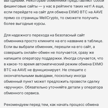
выгодными. Некоторые обменники представляют собой
фишинговые сайты — у нас в рейтинге таких нет! А еще,
если перейдете на сайт для обмена EXMO BTC на AAVE
прямо со страницы WellCrypto, то сможете получить
более выгодные курсы.
Для надежного перехода на безопасный сайт
обменника просто кликните на его название в таблице.
Если вы выбрали обменник, перешли на его сайт, а
совершить онлайн-обмен не получается, сразу же
напишите оператору поддержки. Иногда случается, что
в какое-то время автоматический режим обмена EXMO
BTC на AAVE не функционирует. Не спешите с
окончательными выводами, поскольку иногда
обменный пункт может предложить провести сделку
«вручную». Обязательно уточняйте детали у оператора
обменного сервиса.
Рекомендуем перед тем, как начать процесс обмена