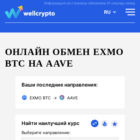
Информация на странице обновлена 41 секунду назад
RU
ОНЛАЙН ОБМЕН EXMO
BTC НА AAVE
Ваши последние направления:
EXMO BTC
→
AAVE
Найти наилучший курс
Выберите направление: