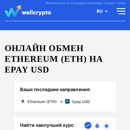
Информация на странице обновлена 5 минут назад
RU
ОНЛАЙН ОБМЕН
ETHEREUM (ETH) НА
EPAY USD
Ваши последние направления:
Ethereum (ETH)
→
Epay USD
Найти наилучший курс