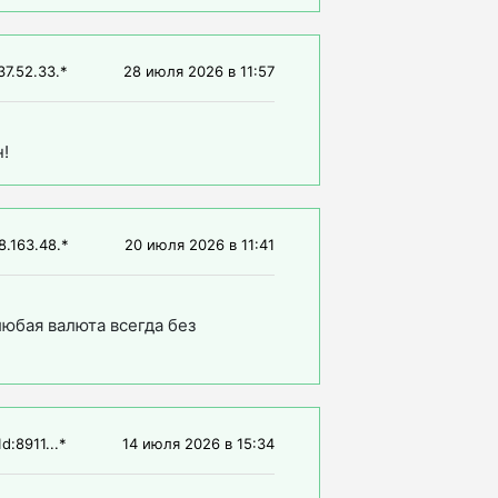
37.52.33.*
28 июля 2026
в
11:57
!
8.163.48.*
20 июля 2026
в
11:41
юбая валюта всегда без
d:8911...*
14 июля 2026
в
15:34