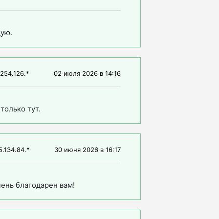
дую.
254.126.*
02 июля 2026
в
14:16
только тут.
5.134.84.*
30 июня 2026
в
16:17
ень благодарен вам!