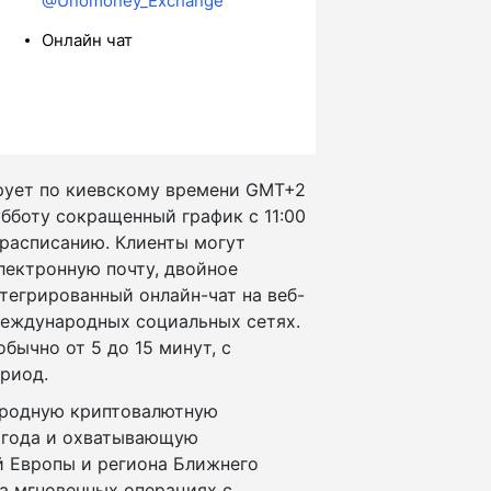
@Unomoney_Exchange
Онлайн чат
ует по киевскому времени GMT+2
субботу сокращенный график с 11:00
 расписанию. Клиенты могут
лектронную почту, двойное
тегрированный онлайн-чат на веб-
международных социальных сетях.
бычно от 5 до 15 минут, с
риод.
ародную криптовалютную
1 года и охватывающую
й Европы и региона Ближнего
а мгновенных операциях с