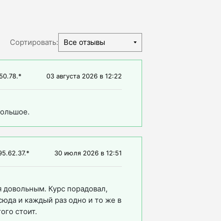
Сортировать:
Все отзывы
50.78.*
03 августа 2026
в
12:22
большое.
95.62.37.*
30 июля 2026
в
12:51
 довольным. Курс порадовал,
юда и каждый раз одно и то же в
ого стоит.