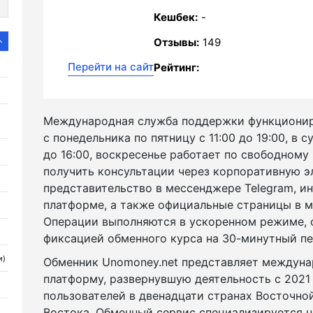
Кешбек:
-
Отзывы:
149
Перейти на сайт
Рейтинг:
Международная служба поддержки функционир
с понедельника по пятницу с 11:00 до 19:00, в 
до 16:00, воскресенье работает по свободному
получить консультации через корпоративную э
представительство в мессенджере Telegram, ин
платформе, а также официальные страницы в 
Операции выполняются в ускоренном режиме, о
фиксацией обменного курса на 30-минутный пе
и)
Обменник Unomoney.net представляет междун
платформу, развернувшую деятельность с 202
пользователей в двенадцати странах Восточно
Востока. Обменный сервис специализируется н