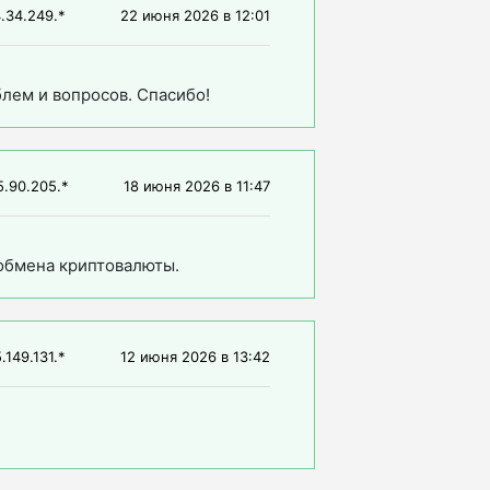
.34.249.*
22 июня 2026
в
12:01
блем и вопросов. Спасибо!
5.90.205.*
18 июня 2026
в
11:47
обмена криптовалюты.
.149.131.*
12 июня 2026
в
13:42