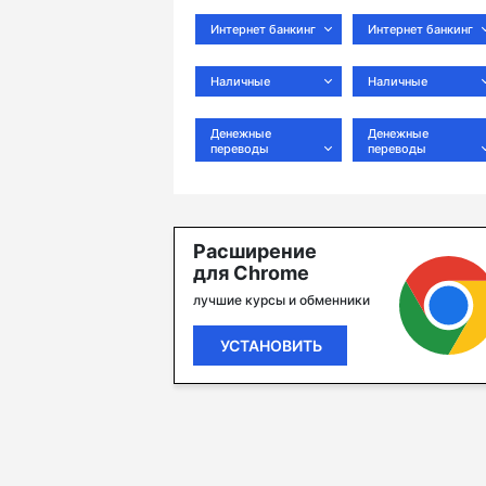
Интернет банкинг
Интернет банкинг
Наличные
Наличные
Денежные
Денежные
переводы
переводы
Расширение
для Chrome
лучшие курсы и обменники
УСТАНОВИТЬ