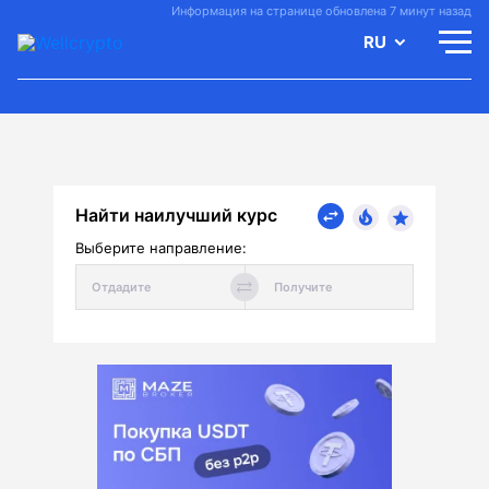
Информация на странице обновлена 7 минут назад
RU
Найти наилучший курс
Выберите направление: