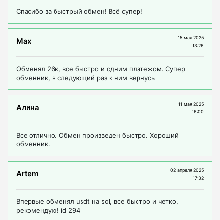
Спасибо за быстрый обмен! Всё супер!
15 мая 2025
Max
13:26
Обменял 26к, все быстро и одним платежом. Супер
обменник, в следующий раз к ним вернусь
11 мая 2025
Алина
16:00
Все отлично. Обмен произведен быстро. Хороший
обменник.
02 апреля 2025
Artem
17:32
Впервые обменял usdt на sol, все быстро и четко,
рекомендую! id 294