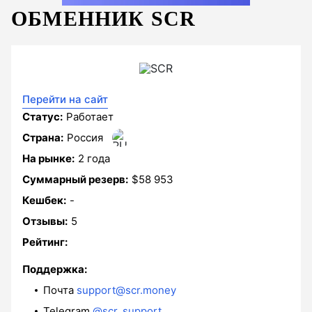
ОБМЕННИК SCR
Перейти на сайт
Статус:
Paботает
Страна:
Россия
На рынке:
2 года
Суммарный резерв:
$58 953
Кешбек:
-
Отзывы:
5
Рейтинг:
Поддержка:
Почта
support@scr.money
Telegram
@scr_support