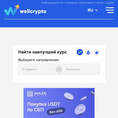
Информация на странице обновлена 6 минут назад
RU
Найти наилучший курс
Выберите направление: