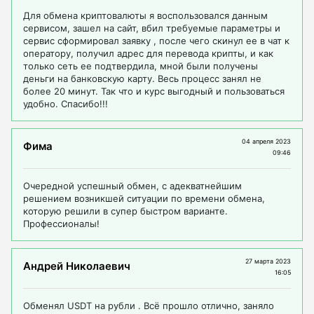
Для обмена криптовалюты я воспользовался данным
сервисом, зашел на сайт, вбил требуемые параметры и
сервис сформировал заявку , после чего скинул ее в чат к
оператору, получил адрес для перевода крипты, и как
только сеть ее подтвердила, мной были получены
деньги на банковскую карту. Весь процесс занял не
более 20 минут. Так что и курс выгодный и пользоваться
удобно. Спасибо!!!
04 апреля 2023
Фима
09:46
Очередной успешный обмен, с адекватнейшим
решением возникшей ситуации по времени обмена,
которую решили в супер быстром варианте.
Профессионалы!
27 марта 2023
Андрей Николаевич
16:05
Обменял USDT на рубли . Всё прошло отлично, заняло