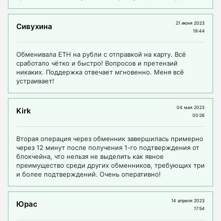
21 июня 2023
Сивухина
19:44
Обменивала ЕТН на рубли с отправкой на карту. Всё
сработало чётко и быстро! Вопросов и претензий
никаких. Поддержка отвечает мгновенно. Меня всё
устраивает!
04 мая 2023
Kirk
00:26
Вторая операция через обменник завершилась примерно
через 12 минут после получения 1-го подтверждения от
блокчейна, что нельзя не выделить как явное
преимущество среди других обменников, требующих три
и более подтверждений. Очень оперативно!
14 апреля 2023
Юрас
17:54