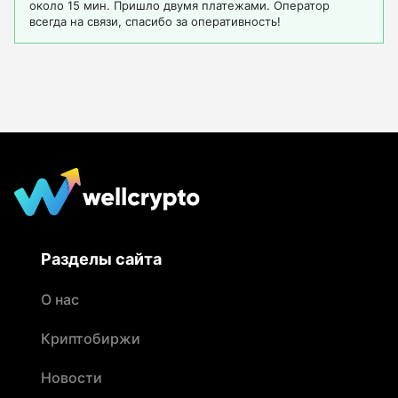
около 15 мин. Пришло двумя платежами. Оператор
всегда на связи, спасибо за оперативность!
Разделы сайта
О нас
Криптобиржи
Новости