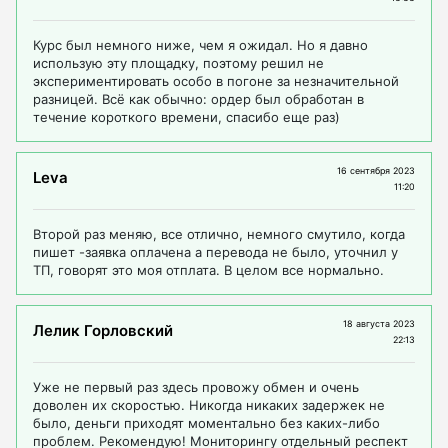
Курс был немного ниже, чем я ожидал. Но я давно
использую эту площадку, поэтому решил не
экспериментировать особо в погоне за незначительной
разницей. Всё как обычно: ордер был обработан в
течение короткого времени, спасибо еще раз)
16 сентября 2023
Leva
11:20
Второй раз меняю, все отлично, немного смутило, когда
пишет -заявка оплачена а перевода не было, уточнил у
ТП, говорят это моя отплата. В целом все нормально.
18 августа 2023
Лелик Горловский
22:13
Уже не первый раз здесь провожу обмен и очень
доволен их скоростью. Никогда никаких задержек не
было, деньги приходят моментально без каких-либо
проблем. Рекомендую! Мониторингу отдельный респект