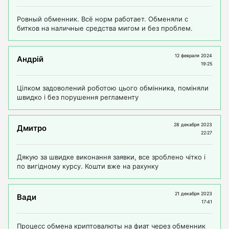
Ровный обменник. Всё норм работает. Обменяли с
битков на наличные средства мигом и без проблем.
12 февраля 2024
Андрій
19:25
Цілком задоволений роботою цього обмінника, поміняли
швидко і без порушення регламенту
28 декабря 2023
Дмитро
22:27
Дякую за швидке виконання заявки, все зроблено чітко і
по вигідному курсу. Кошти вже на рахунку
21 декабря 2023
Вади
17:41
Процесс обмена криптовалюты на фиат через обменник