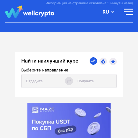
Информация на странице обновлена 3 минуты назад
RU
Найти наилучший курс
Выберите направление: