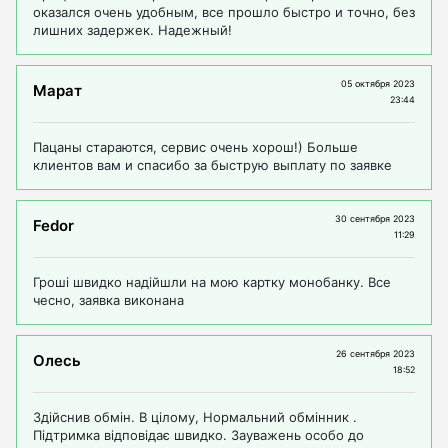
оказался очень удобным, все прошло быстро и точно, без
лишних задержек. Надежный!
05 октября 2023
Марат
23:44
Пацаны стараются, сервис очень хорош!) Больше
клиентов вам и спасибо за быструю выплату по заявке
30 сентября 2023
Fedor
11:29
Гроші швидко надійшли на мою картку монобанку. Все
чесно, заявка виконана
26 сентября 2023
Олесь
18:52
Здійснив обмін. В цілому, Нормальний обмінник .
Підтримка відповідає швидко. Зауважень особо до