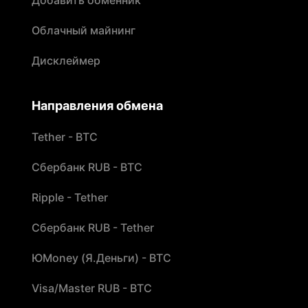
Добавить обменник
Облачный майнинг
Дисклеймер
Направления обмена
Tether - BTC
Сбербанк RUB - BTC
Ripple - Tether
Сбербанк RUB - Tether
ЮMoney (Я.Деньги) - BTC
Visa/Master RUB - BTC