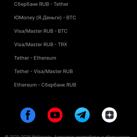
Сбербанк RUB - Tether
ЮMoney (Я.Деньги) - BTC
Visa/Master RUB - BTC
Visa/Master RUB - TRX
Tether - Ethereum
Tether - Visa/Master RUB
Ethereum - Сбербанк RUB
© 2021-2026 Wellcrypto. Агрегатор криптобирж и обменников