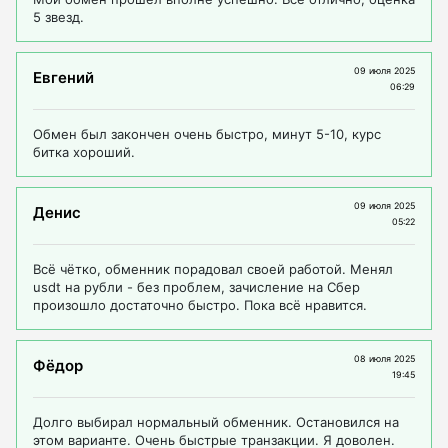
5 звезд.
09 июля 2025
Евгений
06:29
Обмен был закончен очень быстро, минут 5-10, курс
битка хороший.
09 июля 2025
Денис
05:22
Всё чётко, обменник порадовал своей работой. Менял
usdt на рубли - без проблем, зачисление на Сбер
произошло достаточно быстро. Пока всё нравится.
08 июля 2025
Фёдор
19:45
Долго выбирал нормальный обменник. Остановился на
этом варианте. Очень быстрые транзакции. Я доволен.