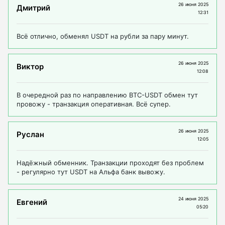
26 июня 2025
Дмитрий
12:31
Всё отлично, обменял USDT на рубли за пару минут.
26 июня 2025
Виктор
12:08
В очередной раз по направлению BTC-USDT обмен тут
провожу - транзакция оперативная. Всё супер.
26 июня 2025
Руслан
12:05
Надёжный обменник. Транзакции проходят без проблем
- регулярно тут USDT на Альфа банк вывожу.
24 июня 2025
Евгений
05:20