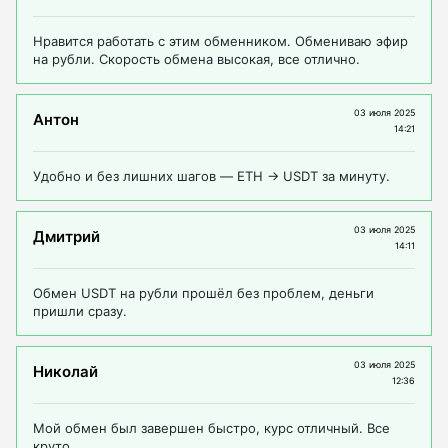
Нравится работать с этим обменником. Обмениваю эфир
на рубли. Скорость обмена высокая, все отлично.
03 июля 2025
Антон
14:21
Удобно и без лишних шагов — ETH → USDT за минуту.
03 июля 2025
Дмитрий
14:11
Обмен USDT на рубли прошёл без проблем, деньги
пришли сразу.
03 июля 2025
Николай
12:36
Мой обмен был завершен быстро, курс отличный. Все
круто.