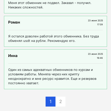
Меня этот обменник не подвел. Заказал - получил.
Никаких сложностей.
23 июня 2025
Роман
17:39
Я остался доволен работой этого обменника. Без труда
обменял usdt на рубли. Рекомендую его.
23 июня 2025
Инна
16:46
Один из самых адекватных обменников по курсам и
условиям работы. Меняла через них крипту
неоднократно и мне ресурс нравится. Еще и резервов
постоянно хватает.
1
2