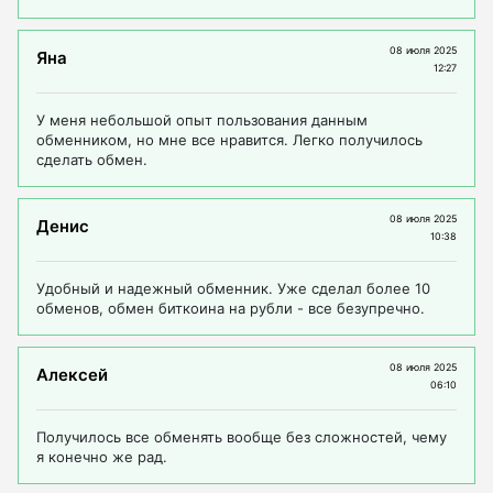
08 июля 2025
Яна
12:27
У меня небольшой опыт пользования данным
обменником, но мне все нравится. Легко получилось
сделать обмен.
08 июля 2025
Денис
10:38
Удобный и надежный обменник. Уже сделал более 10
обменов, обмен биткоина на рубли - все безупречно.
08 июля 2025
Алексей
06:10
Получилось все обменять вообще без сложностей, чему
я конечно же рад.