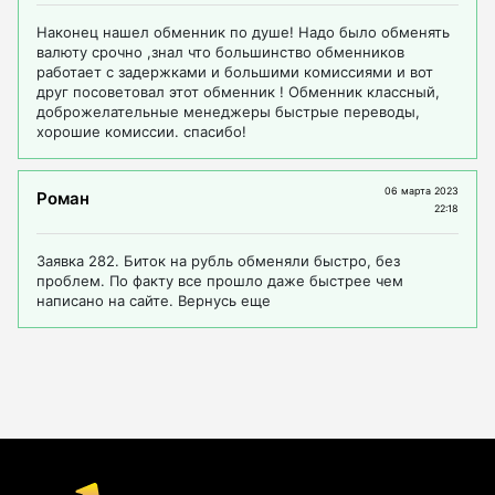
Наконец нашел обменник по душе! Надо было обменять
валюту срочно ,знал что большинство обменников
работает с задержками и большими комиссиями и вот
друг посоветовал этот обменник ! Обменник классный,
доброжелательные менеджеры быстрые переводы,
хорошие комиссии. спасибо!
06 марта 2023
Роман
22:18
Заявка 282. Биток на рубль обменяли быстро, без
проблем. По факту все прошло даже быстрее чем
написано на сайте. Вернусь еще