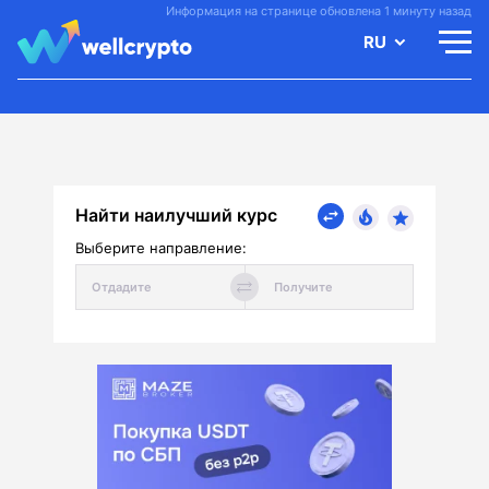
Информация на странице обновлена 1 минуту назад
RU
Найти наилучший курс
Выберите направление: