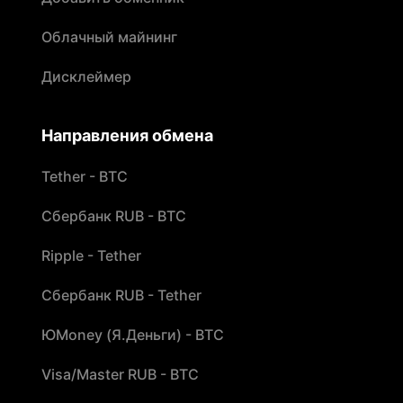
Облачный майнинг
Дисклеймер
Направления обмена
Tether - BTC
Сбербанк RUB - BTC
Ripple - Tether
Сбербанк RUB - Tether
ЮMoney (Я.Деньги) - BTC
Visa/Master RUB - BTC