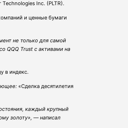
 Technologies Inc. (PLTR).
компаний и ценные бумаги
мент не только для самой
co QQQ Trust с активами на
y в индекс.
дующее:
«Сделка десятилетия
состояния, каждый крупный
ому золоту», — написал