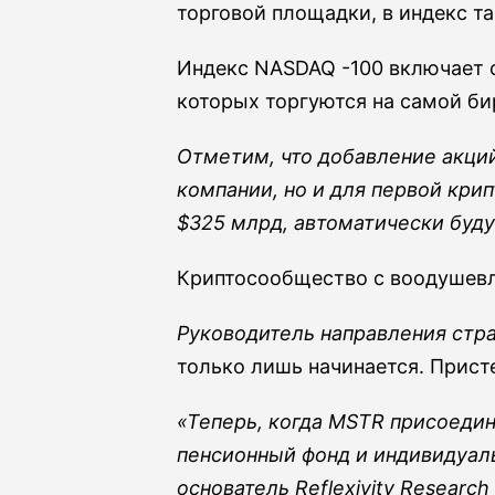
торговой площадки, в индекс такж
Индекс NASDAQ -100 включает 
которых торгуются на самой би
Отметим, что добавление акций
компании, но и для первой кри
$325 млрд, автоматически буду
Криптосообщество с воодушевле
Руководитель направления стра
только лишь начинается. Присте
«Теперь, когда MSTR присоеди
пенсионный фонд и индивидуал
основатель Reflexivity Researc