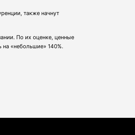
ренции, также начнут
нии. По их оценке, ценные
ь на «небольшие» 140%.