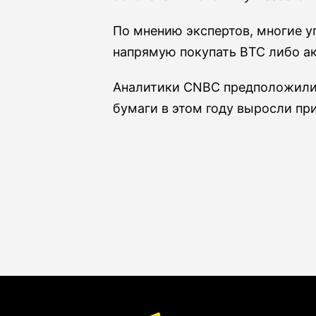
По мнению экспертов, многие у
напрямую покупать ВТС либо ак
Аналитики CNBC предположили 
бумаги в этом году выросли пр