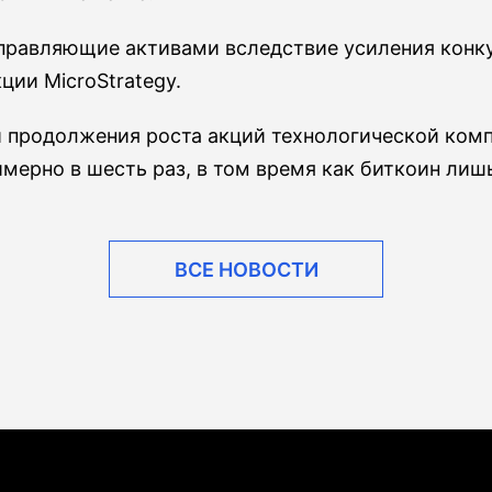
правляющие активами вследствие усиления конку
ции MicroStrategy.
продолжения роста акций технологической компа
имерно в шесть раз, в том время как биткоин лиш
ВСЕ НОВОСТИ