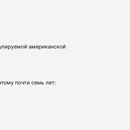
гулируемой американской
этому почти семь лет: