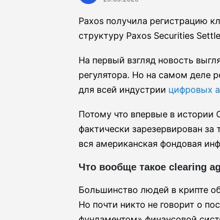
Paxos получила регистрацию кли
структуру Paxos Securities Sett
На первый взгляд новость выгл
регулятора. Но на самом деле
для всей индустрии
цифровых а
Потому что впервые в истории 
фактически зарезервирован за
вся американская фондовая инф
Что вообще такое clearing 
Большинство людей в крипте об
Но почти никто не говорит о п
фундаментом» финансовой сист