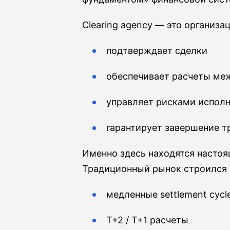
Clearing agency — это организац
подтверждает сделки
обеспечивает расчеты ме
управляет рисками испол
гарантирует завершение т
Именно здесь находятся настоя
Традиционный рынок строился 
медленные settlement cycl
T+2 / T+1 расчеты