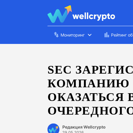
Мониторинг
Рейтинг о
SEC ЗАРЕГИ
КОМПАНИЮ 
ОКАЗАТЬСЯ 
ОЧЕРЕДНОГО
Редакция Wellcrypto
29.05.2026