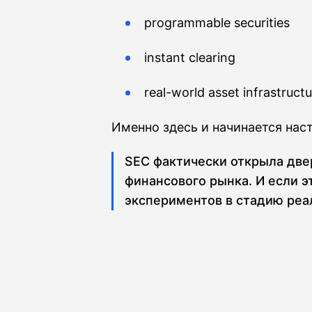
programmable securities
instant clearing
real-world asset infrastruct
Именно здесь и начинается наст
SEC фактически открыла две
финансового рынка. И если э
экспериментов в стадию ре