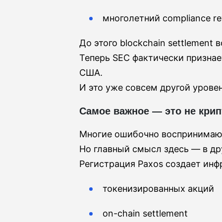
многолетний compliance re
До этого blockchain settlement
Теперь SEC фактически призна
США.
И это уже совсем другой урове
Самое важное — это не крип
Многие ошибочно воспринимают
Но главный смысл здесь — в др
Регистрация Paxos создает инф
токенизированных акций
on-chain settlement