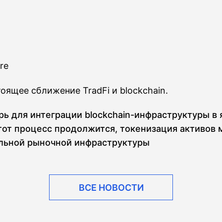
ure
оящее сближение TradFi и blockchain.
рь для интеграции blockchain-инфраструктуры в
тот процесс продолжится, токенизация активов 
альной рыночной инфраструктуры
ВСЕ НОВОСТИ