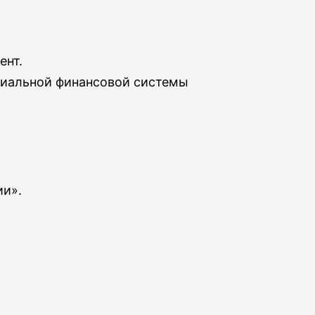
ент.
циальной финансовой системы
ии».