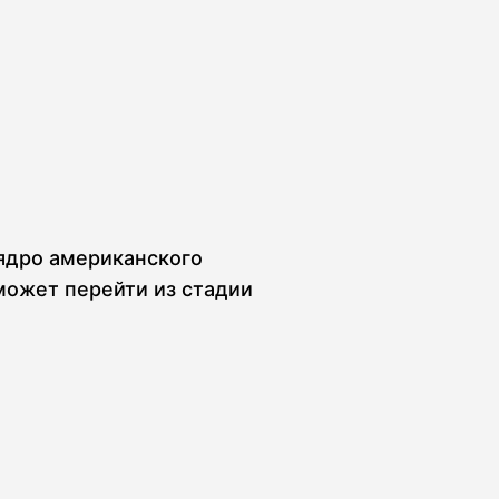
 ядро американского
может перейти из стадии