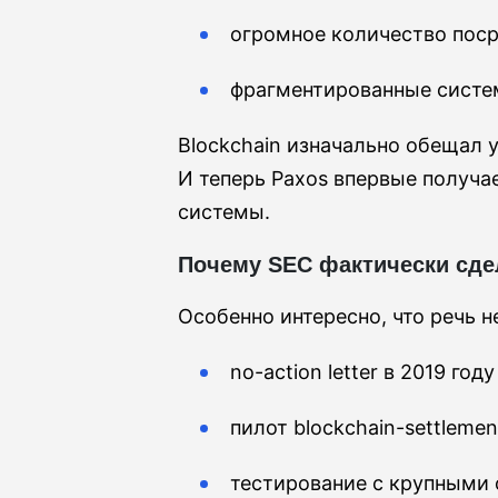
огромное количество пос
фрагментированные систе
Blockchain изначально обещал у
И теперь Paxos впервые получа
системы.
Почему SEC фактически сде
Особенно интересно, что речь н
no-action letter в 2019 году
пилот blockchain-settleme
тестирование с крупными