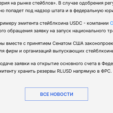
рия на рынке стейблов». В случае одобрения рег
но попадет под надзор штата и в федеральную ю
 примеру эмитента стейблкоина USDC - компании
C
го обращения заявку на запуск национального тр
ны вместе с принятием Сенатом США законопроек
ля фирм и организаций выпускающих стейблкоин
одаче заявки на открытие основного счета в Фед
митенту хранить резервы RLUSD напрямую в ФРС.
ВСЕ НОВОСТИ