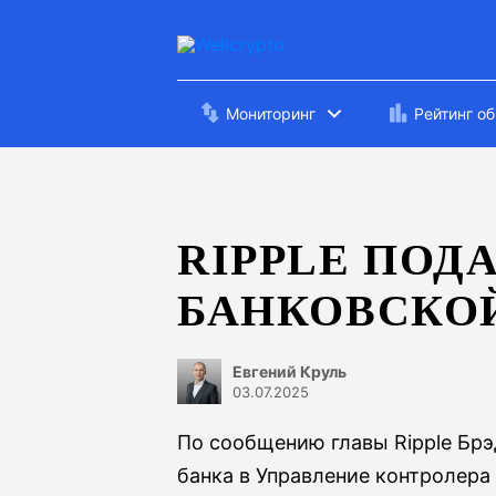
Мониторинг
Рейтинг о
RIPPLE ПОД
БАНКОВСКО
Евгений Круль
03.07.2025
По сообщению главы Ripple Брэ
банка в Управление контролера