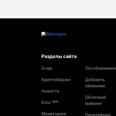
Разделы сайта
О нас
Топ обменники
Криптобиржи
Добавить
обменник
Новости
Облачный
Блог
NEW
майнинг
Мониторинг
Дисклеймер