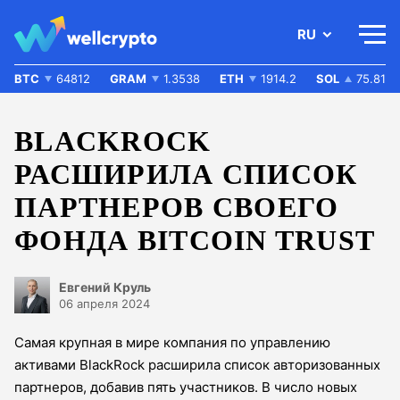
RU
BTC
64812
GRAM
1.3538
ETH
1914.2
SOL
75.81
BLACKROCK
РАСШИРИЛА СПИСОК
ПАРТНЕРОВ СВОЕГО
ФОНДА BITCOIN TRUST
Евгений Круль
06 апреля 2024
Самая крупная в мире компания по управлению
активами BlackRock расширила список авторизованных
партнеров, добавив пять участников. В число новых