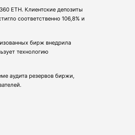
 360 ETH. Клиентские депозиты
стигло соответственно 106,8% и
лизованных бирж внедрила
ьзует технологию
теме аудита резервов биржи,
вателей.