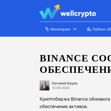
Мониторинг
Рейтинг о
BINANCE C
ОБЕСПЕЧЕН
Евгений Круль
10.09.2024
Криптобиржа Binance обновила
обеспечение активов.