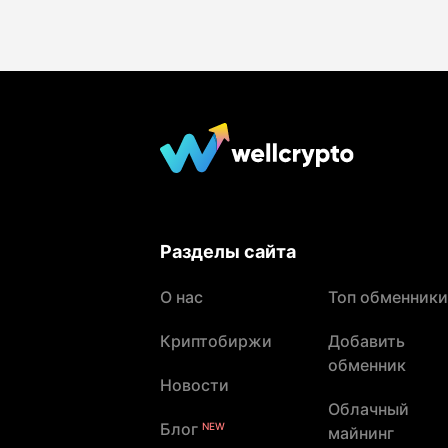
Разделы сайта
О нас
Топ обменники
Криптобиржи
Добавить
обменник
Новости
Облачный
Блог
NEW
майнинг