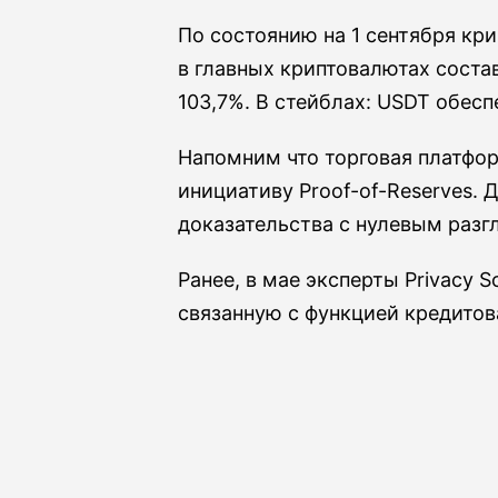
По состоянию на 1 сентября кр
в главных криптовалютах соста
103,7%. В стейблах: USDT обесп
Напомним что торговая платфор
инициативу Proof-of-Reserves.
доказательства с нулевым раз
Ранее, в мае эксперты Privacy 
связанную с функцией кредитов