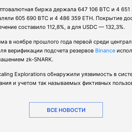
иптовалютная биржа держала 647 106 BTC и 4 651
вляли 605 690 BTC и 4 486 359 ETH. Покрытие до
ечение составило 112,8%, а для USDC — 132,3%.
ма в ноябре прошлого года первой среди центра
 Для верификации подсчета резервов
Binance
испол
глашением zk-SNARK.
Scaling Explorations обнаружили уязвимость в сис
ания и учетом так называемых фиктивных пользо
ВСЕ НОВОСТИ